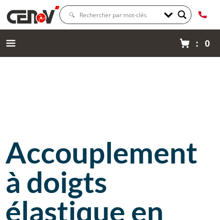
: 0
Accouplement
à doigts
élastique en