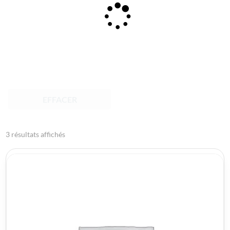
EFFACER
3 résultats affichés