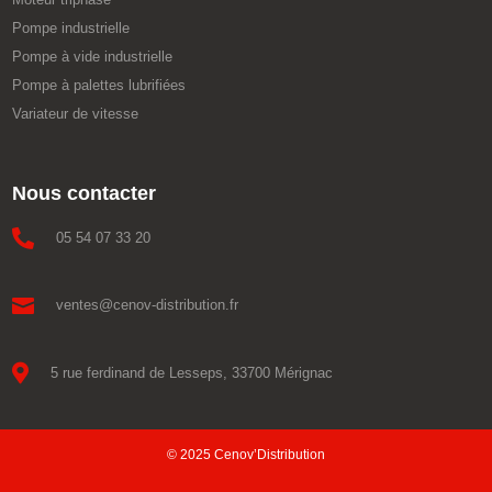
Pompe industrielle
Pompe à vide industrielle
Pompe à palettes lubrifiées
Variateur de vitesse
Nous contacter

05 54 07 33 20

ventes@cenov-distribution.fr

5 rue ferdinand de Lesseps, 33700 Mérignac
© 2025 Cenov’Distribution