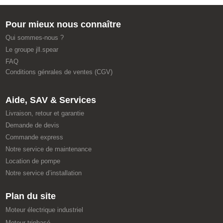
Pour mieux nous connaître
Qui sommes-nous ?
Le groupe jll.spear
FAQ
Conditions génrales de ventes (CGV)
Aide, SAV & Services
Livraison, retour et garantie
Demande de devis
Commande express
Notre service de maintenance
Location de pompe
Notre service d’installation
Plan du site
Moteur électrique industriel
Moteur triphasé