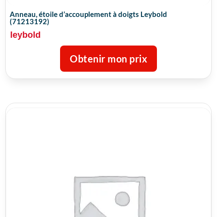
Anneau, étoile d’accouplement à doigts Leybold
(71213192)
leybold
Obtenir mon prix