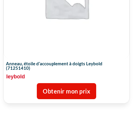
Anneau, étoile d’accouplement à doigts Leybold
(71251410)
leybold
Obtenir mon prix