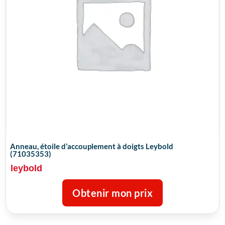
Anneau, étoile d’accouplement à doigts Leybold
(71035353)
leybold
Obtenir mon prix