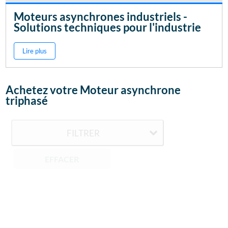
Moteurs asynchrones industriels -
Solutions techniques pour l'industrie
Lire plus
Achetez votre Moteur asynchrone
triphasé
FILTRER
EFFACER
Les moteurs asynchrones industriels sont des
équipements essentiels pour de nombreux