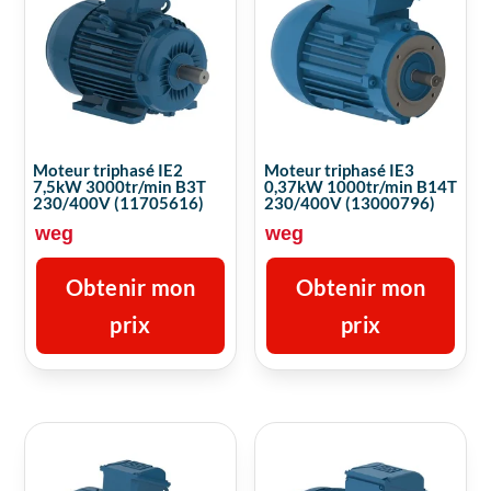
Moteur triphasé IE2
Moteur triphasé IE3
7,5kW 3000tr/min B3T
0,37kW 1000tr/min B14T
230/400V (11705616)
230/400V (13000796)
weg
weg
Obtenir mon
Obtenir mon
prix
prix