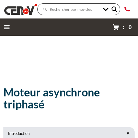
: 0
Moteur asynchrone
triphasé
Introduction