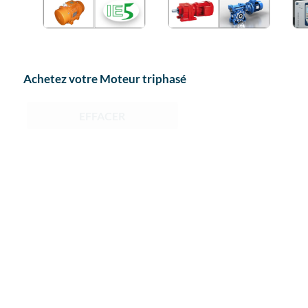

Achetez votre Moteur triphasé
EFFACER