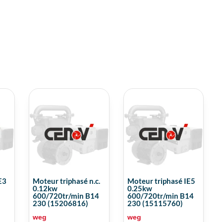
E3
Moteur triphasé n.c.
Moteur triphasé IE5
0.12kw
0.25kw
600/720tr/min B14
600/720tr/min B14
230 (15206816)
230 (15115760)
weg
weg