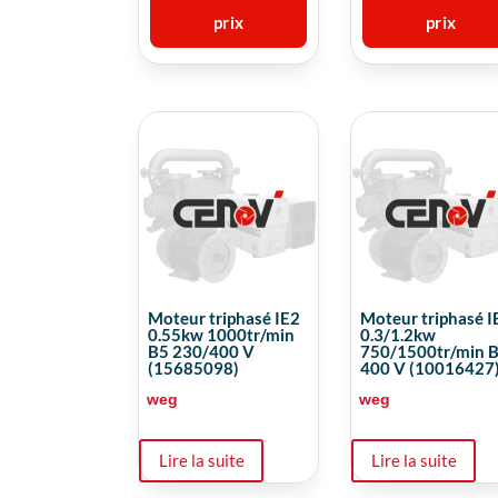
prix
prix
Moteur triphasé IE2
Moteur triphasé I
0.55kw 1000tr/min
0.3/1.2kw
B5 230/400 V
750/1500tr/min 
(15685098)
400 V (10016427
weg
weg
Lire la suite
Lire la suite