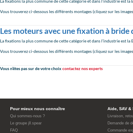
La fixations la plus commune de cette catégorie et dans l’industrie est la 
Vous trouverez ci-dessous les différents montages (cliquez sur les images 
Les moteurs avec une fixation à bride d
La fixations la plus commune de cette catégorie et dans l’industrie est la
Vous trouverez ci-dessous les différents montages (cliquez sur les images 
Vous n’êtes pas sur de votre choix
contactez nos experts
Pour mieux nous connaître
Aide, SAV & 
Qui sommes-nous ?
Livraison, reto
Le groupe jll.spear
Demande de d
FAQ
Commande ex