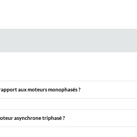
r rapport aux moteurs monophasés ?
moteur asynchrone triphasé ?