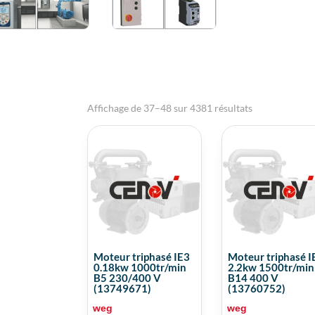

Affichage de 37–48 sur 4381 résultats
Moteur triphasé IE3
Moteur triphasé I
0.18kw 1000tr/min
2.2kw 1500tr/min
B5 230/400 V
B14 400 V
(13749671)
(13760752)
weg
weg