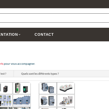
NTATION
CONTACT
rts
pour vous accompagner.
'est ?
Quels sont les différents types ?
