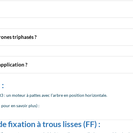
rones triphasés ?
pplication ?
 :
B3 : un moteur à pattes avec l’arbre en position horizontale.
pour en savoir plus) :
 fixation à trous lisses (FF) :