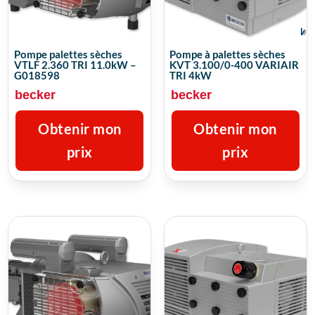
Pompe palettes sèches
Pompe à palettes sèches
VTLF 2.360 TRI 11.0kW –
KVT 3.100/0-400 VARIAIR
G018598
TRI 4kW
becker
becker
Obtenir mon
Obtenir mon
prix
prix