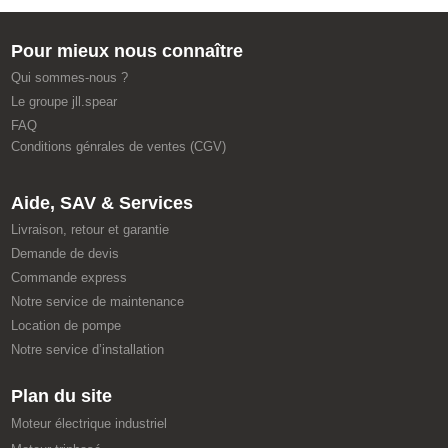
Pour mieux nous connaître
Qui sommes-nous ?
Le groupe jll.spear
FAQ
Conditions génrales de ventes (CGV)
Aide, SAV & Services
Livraison, retour et garantie
Demande de devis
Commande express
Notre service de maintenance
Location de pompe
Notre service d’installation
Plan du site
Moteur électrique industriel