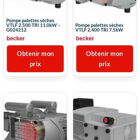
Pompe palettes sèches
VTLF 2.500 TRI 11.0kW –
Pompe palettes sèches
G024212
VTLF 2.400 TRI 7.5kW
becker
becker
Obtenir mon
Obtenir mon
prix
prix