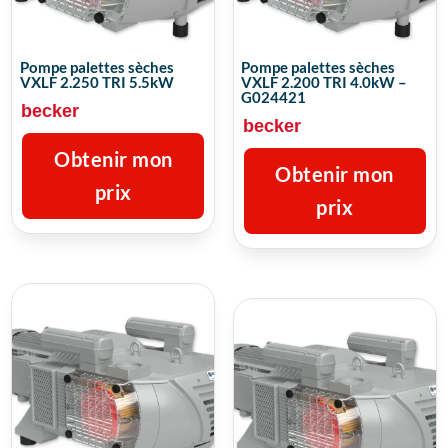
Pompe palettes sèches
Pompe palettes sèches
VXLF 2.250 TRI 5.5kW
VXLF 2.200 TRI 4.0kW –
G024421
becker
becker
Obtenir mon
Obtenir mon
prix
prix