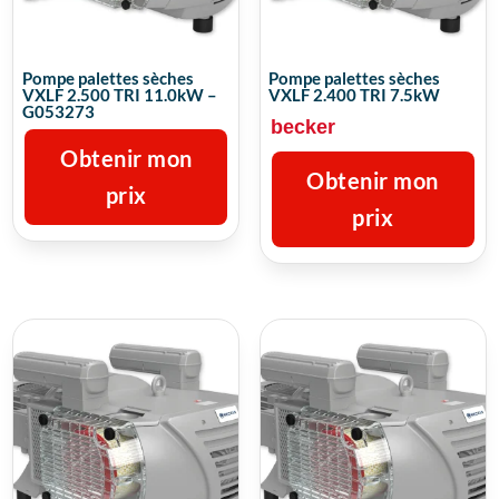
Pompe palettes sèches
Pompe palettes sèches
VXLF 2.500 TRI 11.0kW –
VXLF 2.400 TRI 7.5kW
G053273
becker
Obtenir mon
Obtenir mon
prix
prix