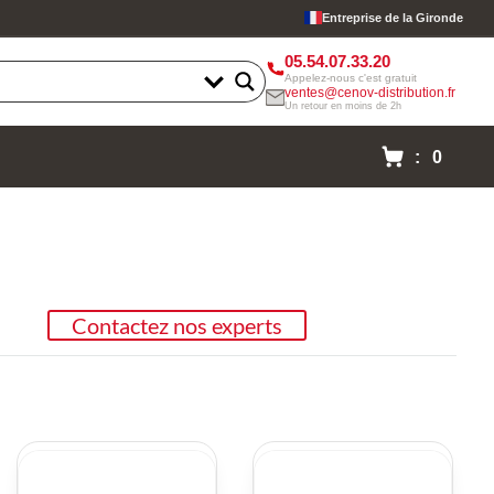
Entreprise de la Gironde
05.54.07.33.20
Appelez-nous c'est gratuit
ventes@cenov-distribution.fr
Un retour en moins de 2h
: 0
Contactez nos experts