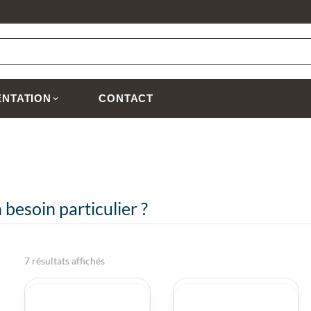
NTATION
CONTACT
 besoin particulier ?
7 résultats affichés