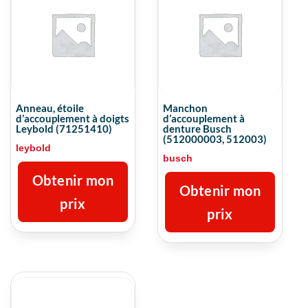
Anneau, étoile
Manchon
d’accouplement à doigts
d’accouplement à
Leybold (71251410)
denture Busch
(512000003, 512003)
leybold
busch
Obtenir mon
Obtenir mon
prix
prix