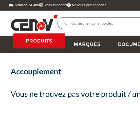
Livraison 24-48h
Stock important
Meilleurs prix négociés
PRODUITS
MARQUES
DOCUME
Accouplement
Vous ne trouvez pas votre produit / un