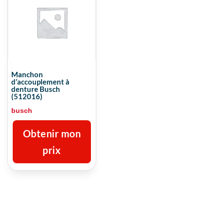
Manchon
d’accouplement à
denture Busch
(512016)
busch
Obtenir mon
prix