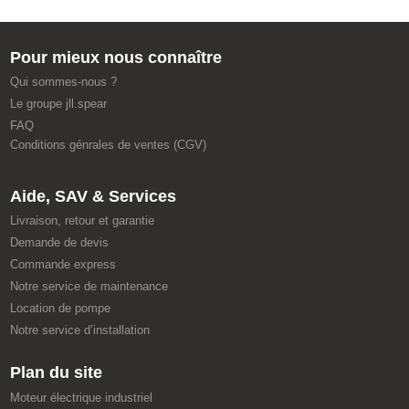
Pour mieux nous connaître
Qui sommes-nous ?
Le groupe jll.spear
FAQ
Conditions génrales de ventes (CGV)
Aide, SAV & Services
Livraison, retour et garantie
Demande de devis
Commande express
Notre service de maintenance
Location de pompe
Notre service d’installation
Plan du site
Moteur électrique industriel