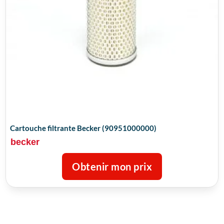
Cartouche filtrante Becker (90951000000)
becker
Obtenir mon prix