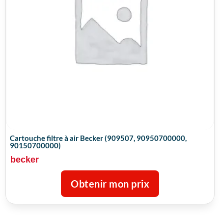
Cartouche filtre à air Becker (909507, 90950700000,
90150700000)
becker
Obtenir mon prix