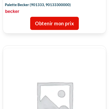
Palette Becker (901333, 90133300000)
becker
Obtenir mon prix