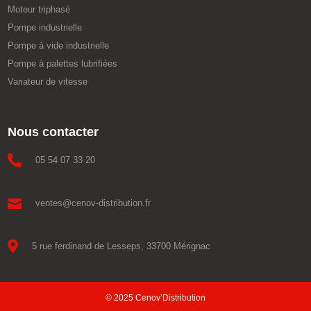
Moteur triphasé
Pompe industrielle
Pompe à vide industrielle
Pompe à palettes lubrifiées
Variateur de vitesse
Nous contacter

05 54 07 33 20

ventes@cenov-distribution.fr

5 rue ferdinand de Lesseps, 33700 Mérignac
© 2025 Cenov’Distribution