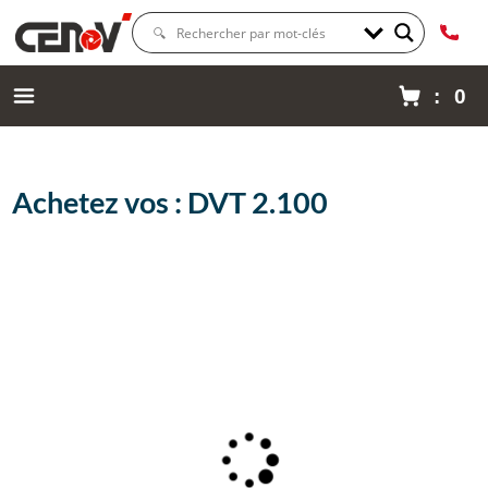
: 0
Achetez vos : DVT 2.100