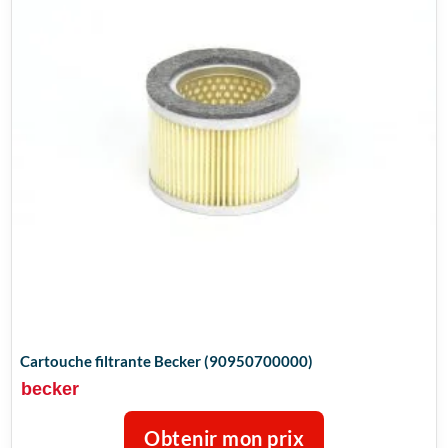
Cartouche filtrante Becker (90950700000)
becker
Obtenir mon prix