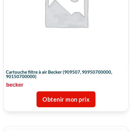
Cartouche filtre à air Becker (909507, 90950700000,
90150700000)
becker
Obtenir mon prix