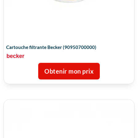
Cartouche filtrante Becker (90950700000)
becker
Obtenir mon prix