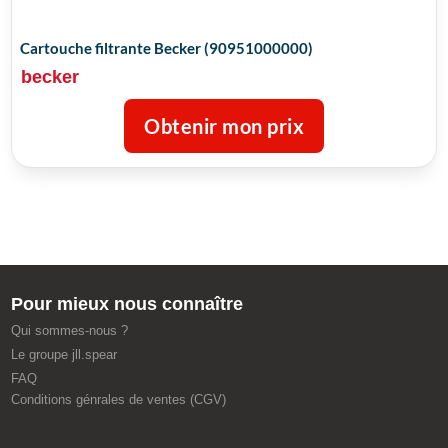
Cartouche filtrante Becker (90951000000)
becker
Obtenir mon prix
Pour mieux nous connaître
Qui sommes-nous ?
Le groupe jll.spear
FAQ
Conditions génrales de ventes (CGV)