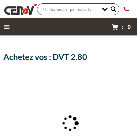
: 0
Achetez vos : DVT 2.80