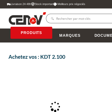
Livraison 24-48h
Stock important
Meilleurs prix négociés
PRODUITS
MARQUES
DOCUME
Achetez vos : KDT 2.100