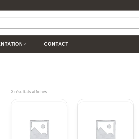
NTATION
CONTACT
3 résultats affichés