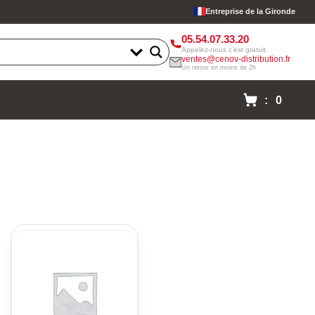
Entreprise de la Gironde
05.54.07.33.20
Appelez-nous c'est gratuit
ventes@cenov-distribution.fr
Un retour en moins de 2h
: 0