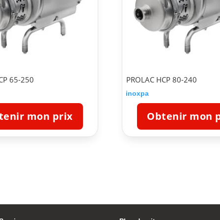
CP 65-250
PROLAC HCP 80-240
inoxpa
tenir mon prix
Obtenir mon p