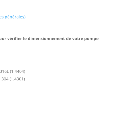
es générales)
ur vérifier le dimensionnement de votre pompe
316L (1.4404)
 304 (1.4301)