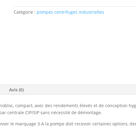
Catégorie :
pompes centrifuges industrielles
Avis (0)
oc, compact, avec des rendements élevés et de conception hygiéni
par centrale CIP/SIP sans nécessité de démontage.
cevoir le marquage 3-A la pompe doit recevoir certaines options, de