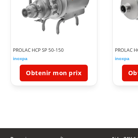
PROLAC HCP SP 50-150
PROLAC H
inoxpa
inoxpa
Obtenir mon prix
Ob