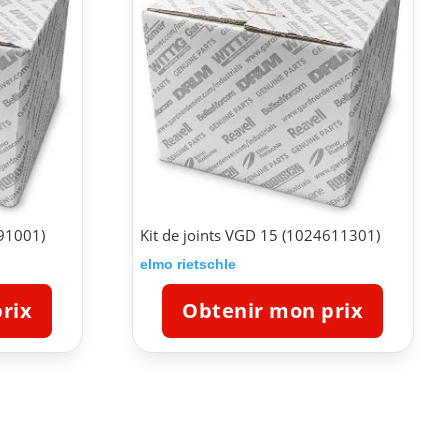
691001)
Kit de joints VGD 15 (1024611301)
elmo rietschle
rix
Obtenir mon prix