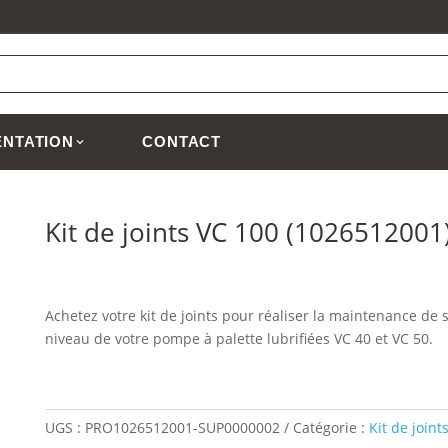
NTATION
CONTACT
Kit de joints VC 100 (1026512001
Achetez votre kit de joints pour réaliser la maintenance de
niveau de votre pompe à palette lubrifiées VC 40 et VC 50.
UGS :
PRO1026512001-SUP0000002
Catégorie :
Kit de joint