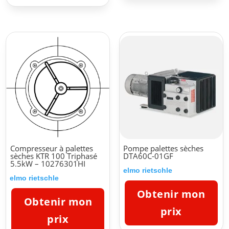
Compresseur à palettes
Pompe palettes sèches
sèches KTR 100 Triphasé
DTA60C-01GF
5.5kW – 10276301HI
elmo rietschle
elmo rietschle
Obtenir mon
Obtenir mon
prix
prix