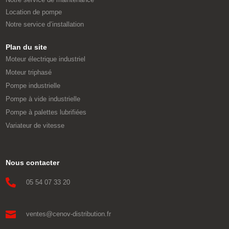
Location de pompe
Notre service d’installation
Plan du site
Moteur électrique industriel
Moteur triphasé
Pompe industrielle
Pompe à vide industrielle
Pompe à palettes lubrifiées
Variateur de vitesse
Nous contacter

05 54 07 33 20

ventes@cenov-distribution.fr