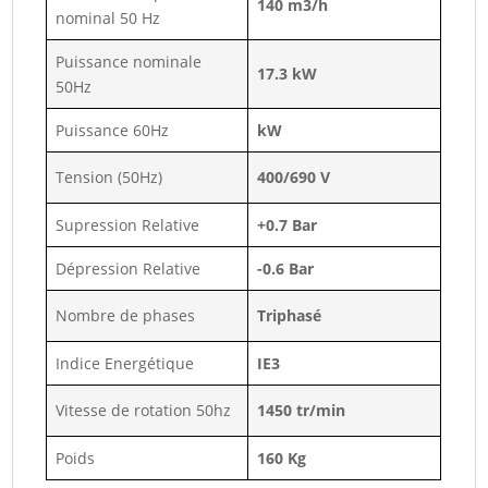
140 m3/h
nominal 50 Hz
Puissance nominale
17.3 kW
50Hz
Puissance 60Hz
kW
Tension (50Hz)
400/690 V
Supression Relative
+0.7 Bar
Dépression Relative
-0.6 Bar
Nombre de phases
Triphasé
Indice Energétique
IE3
Vitesse de rotation 50hz
1450 tr/min
Poids
160 Kg