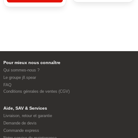
Pour mieux nous connaître
Qui sommes-nous ?
Le groupe jll.spear
FAQ
Conditions génrales de ventes (CGV)
Aide, SAV & Services
Livraison, retour et garantie
Demande de devis
Commande express
Notre service de maintenance