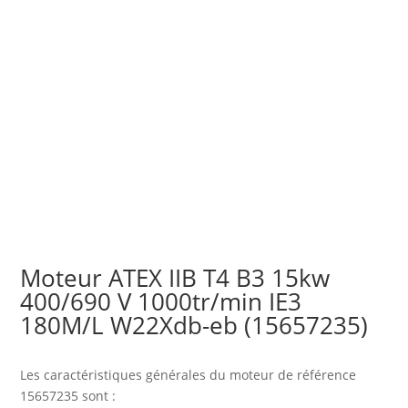
Moteur ATEX IIB T4 B3 15kw
400/690 V 1000tr/min IE3
180M/L W22Xdb-eb (15657235)
Les caractéristiques générales du moteur
de référence
15657235 sont :