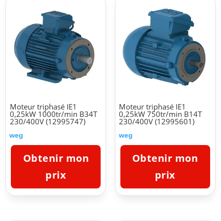
Moteur triphasé IE1
Moteur triphasé IE1
0,25kW 1000tr/min B34T
0,25kW 750tr/min B14T
230/400V (12995747)
230/400V (12995601)
weg
weg
Obtenir mon
Obtenir mon
prix
prix