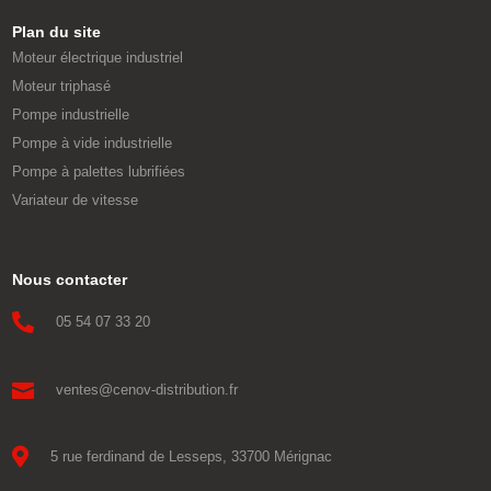
Plan du site
Moteur électrique industriel
Moteur triphasé
Pompe industrielle
Pompe à vide industrielle
Pompe à palettes lubrifiées
Variateur de vitesse
Nous contacter

05 54 07 33 20

ventes@cenov-distribution.fr

5 rue ferdinand de Lesseps, 33700 Mérignac