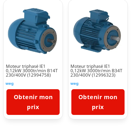
Moteur triphasé IE1
Moteur triphasé IE1
0,12kW 3000tr/min B14T
0,12kW 3000tr/min B34T
230/400V (12994758)
230/400V (12996323)
weg
weg
Obtenir mon
Obtenir mon
prix
prix