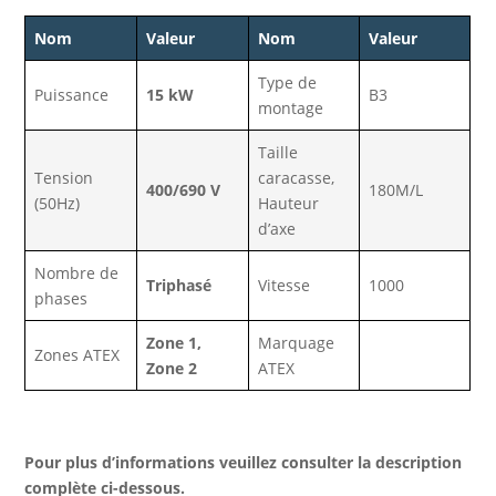
Nom
Valeur
Nom
Valeur
Type de
Puissance
15 kW
B3
montage
Taille
Tension
caracasse,
400/690 V
180M/L
(50Hz)
Hauteur
d’axe
Nombre de
Triphasé
Vitesse
1000
phases
Zone 1,
Marquage
Zones ATEX
Zone 2
ATEX
Pour plus d’informations veuillez consulter la description
complète ci-dessous.