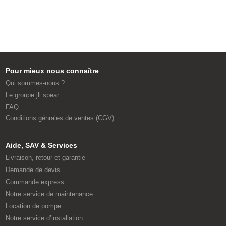
Pour mieux nous connaître
Qui sommes-nous ?
Le groupe jll.spear
FAQ
Conditions génrales de ventes (CGV)
Aide, SAV & Services
Livraison, retour et garantie
Demande de devis
Commande express
Notre service de maintenance
Location de pompe
Notre service d’installation