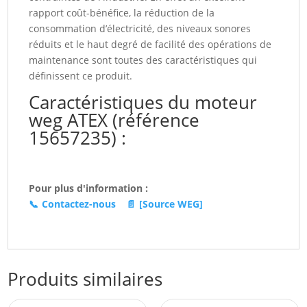
eb
rapport coût-bénéfice, la réduction de la
(15657235)
consommation d’électricité, des niveaux sonores
réduits et le haut degré de facilité des opérations de
maintenance sont toutes des caractéristiques qui
définissent ce produit.
Caractéristiques du moteur
weg ATEX (référence
15657235) :
Pour plus d'information :
📞
Contactez-nous
📄
[Source WEG]
Produits similaires