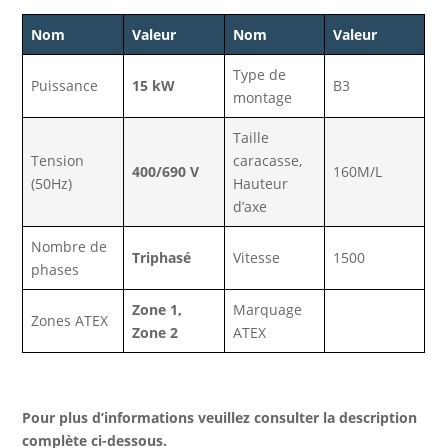
Nom
Valeur
Nom
Valeur
Type de
Puissance
15 kW
B3
montage
Taille
Tension
caracasse,
400/690 V
160M/L
(50Hz)
Hauteur
d’axe
Nombre de
Triphasé
Vitesse
1500
phases
Zone 1,
Marquage
Zones ATEX
Zone 2
ATEX
Pour plus d’informations veuillez consulter la description
complète ci-dessous.