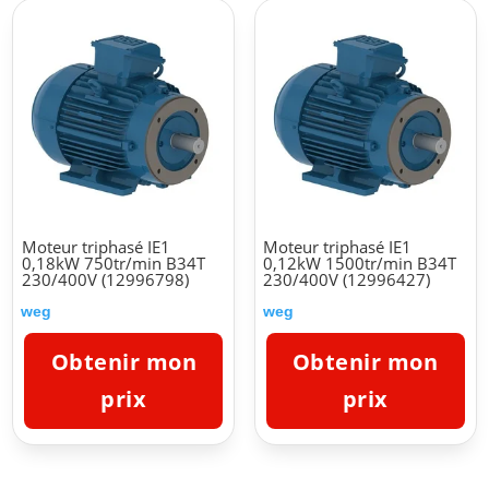
Moteur triphasé IE1
Moteur triphasé IE1
0,18kW 750tr/min B34T
0,12kW 1500tr/min B34T
230/400V (12996798)
230/400V (12996427)
weg
weg
Obtenir mon
Obtenir mon
prix
prix