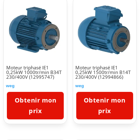
Moteur triphasé IE1
Moteur triphasé IE1
0,25kW 1000tr/min B34T
0,25kW 1500tr/min B14T
230/400V (12995747)
230/400V (12994866)
weg
weg
Obtenir mon
Obtenir mon
prix
prix