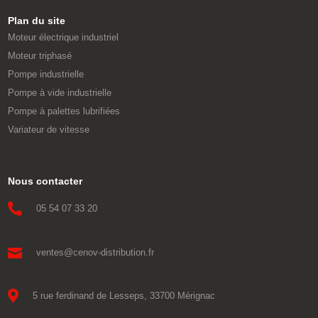
Plan du site
Moteur électrique industriel
Moteur triphasé
Pompe industrielle
Pompe à vide industrielle
Pompe à palettes lubrifiées
Variateur de vitesse
Nous contacter

05 54 07 33 20

ventes@cenov-distribution.fr

5 rue ferdinand de Lesseps, 33700 Mérignac