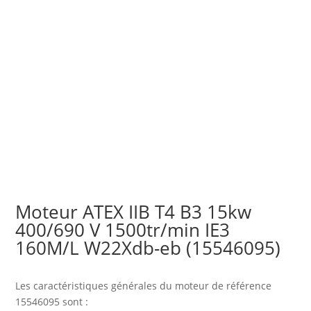
Moteur ATEX IIB T4 B3 15kw
400/690 V 1500tr/min IE3
160M/L W22Xdb-eb (15546095)
Les caractéristiques générales du moteur
de référence
15546095 sont :