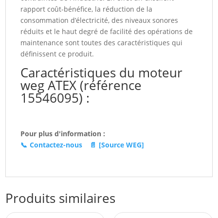
eb
rapport coût-bénéfice, la réduction de la
(15546095)
consommation d’électricité, des niveaux sonores
réduits et le haut degré de facilité des opérations de
maintenance sont toutes des caractéristiques qui
définissent ce produit.
Caractéristiques du moteur
weg ATEX (référence
15546095) :
Pour plus d'information :
📞
Contactez-nous
📄
[Source WEG]
Produits similaires