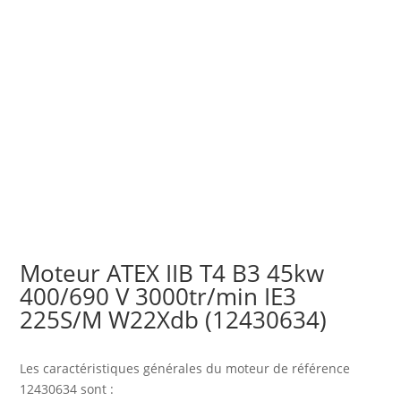
Moteur ATEX IIB T4 B3 45kw
400/690 V 3000tr/min IE3
225S/M W22Xdb (12430634)
Les caractéristiques générales du moteur
de référence
12430634 sont :