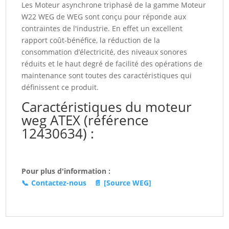
Les Moteur asynchrone triphasé de la gamme Moteur
225S/M
W22 WEG de WEG sont conçu pour réponde aux
W22Xdb
contraintes de l'industrie. En effet un excellent
(12430634)
rapport coût-bénéfice, la réduction de la
consommation d’électricité, des niveaux sonores
réduits et le haut degré de facilité des opérations de
maintenance sont toutes des caractéristiques qui
définissent ce produit.
Caractéristiques du moteur
weg ATEX (référence
12430634) :
Pour plus d'information :
📞
Contactez-nous
📄
[Source WEG]