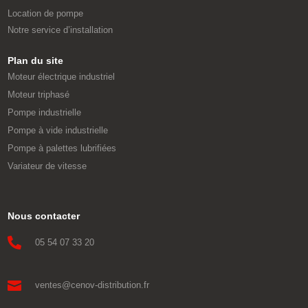
Location de pompe
Notre service d’installation
Plan du site
Moteur électrique industriel
Moteur triphasé
Pompe industrielle
Pompe à vide industrielle
Pompe à palettes lubrifiées
Variateur de vitesse
Nous contacter

05 54 07 33 20

ventes@cenov-distribution.fr