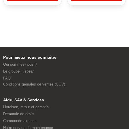
Pour mieux nous connaître
Qui sommes-nous ?
Le groupe jll.spear
FAQ
Conditions génrales de ventes (CGV)
Aide, SAV & Services
Livraison, retour et garantie
Demande de devis
Commande express
Notre service de maintenance