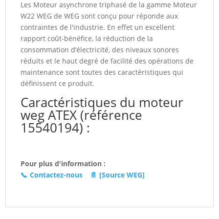
Les Moteur asynchrone triphasé de la gamme Moteur
80
W22 WEG de WEG sont conçu pour réponde aux
W22Xdb
contraintes de l'industrie. En effet un excellent
(15540194)
rapport coût-bénéfice, la réduction de la
consommation d’électricité, des niveaux sonores
réduits et le haut degré de facilité des opérations de
maintenance sont toutes des caractéristiques qui
définissent ce produit.
Caractéristiques du moteur
weg ATEX (référence
15540194) :
Pour plus d'information :
📞
Contactez-nous
📄
[Source WEG]