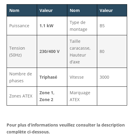
Nom
Valeur
Nom
Valeur
Type de
Puissance
1.1 kW
B5
montage
Taille
Tension
caracasse,
230/400 V
80
(50Hz)
Hauteur
d’axe
Nombre de
Triphasé
Vitesse
3000
phases
Zone 1,
Marquage
Zones ATEX
Zone 2
ATEX
Pour plus d’informations veuillez consulter la description
complète ci-dessous.