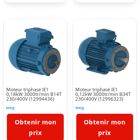
Moteur triphasé IE1
Moteur triphasé IE1
0,18kW 3000tr/min B14T
0,12kW 3000tr/min B34T
230/400V (12994436)
230/400V (12996323)
weg
weg
Obtenir mon
Obtenir mon
prix
prix