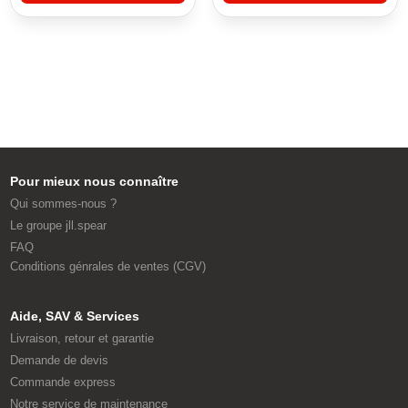
Pour mieux nous connaître
Qui sommes-nous ?
Le groupe jll.spear
FAQ
Conditions génrales de ventes (CGV)
Aide, SAV & Services
Livraison, retour et garantie
Demande de devis
Commande express
Notre service de maintenance