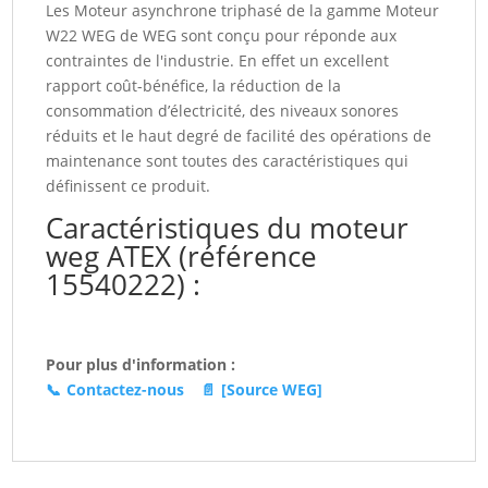
Les Moteur asynchrone triphasé de la gamme Moteur
160M/L
W22 WEG de WEG sont conçu pour réponde aux
W22Xdb
contraintes de l'industrie. En effet un excellent
(15540222)
rapport coût-bénéfice, la réduction de la
consommation d’électricité, des niveaux sonores
réduits et le haut degré de facilité des opérations de
maintenance sont toutes des caractéristiques qui
définissent ce produit.
Caractéristiques du moteur
weg ATEX (référence
15540222) :
Pour plus d'information :
📞
Contactez-nous
📄
[Source WEG]