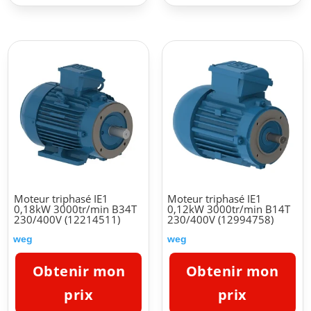
Moteur triphasé IE1
Moteur triphasé IE1
0,18kW 3000tr/min B34T
0,12kW 3000tr/min B14T
230/400V (12214511)
230/400V (12994758)
weg
weg
Obtenir mon
Obtenir mon
prix
prix