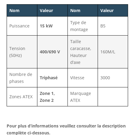
Nom
Valeur
Nom
Valeur
Type de
Puissance
15 kW
B5
montage
Taille
Tension
caracasse,
400/690 V
160M/L
(50Hz)
Hauteur
d’axe
Nombre de
Triphasé
Vitesse
3000
phases
Zone 1,
Marquage
Zones ATEX
Zone 2
ATEX
Pour plus d’informations veuillez consulter la description
complète ci-dessous.