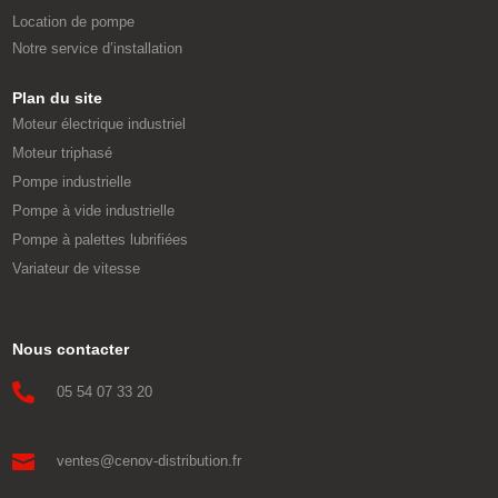
Location de pompe
Notre service d’installation
Plan du site
Moteur électrique industriel
Moteur triphasé
Pompe industrielle
Pompe à vide industrielle
Pompe à palettes lubrifiées
Variateur de vitesse
Nous contacter

05 54 07 33 20

ventes@cenov-distribution.fr