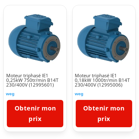
Moteur triphasé IE1
Moteur triphasé IE1
0,25kW 750tr/min B14T
0,18kW 1000tr/min B14T
230/400V (12995601)
230/400V (12995006)
weg
weg
Obtenir mon
Obtenir mon
prix
prix