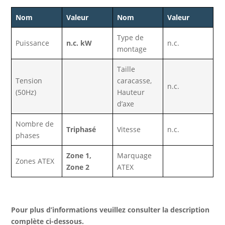
Nom
Valeur
Nom
Valeur
Type de
Puissance
n.c. kW
n.c.
montage
Taille
Tension
caracasse,
n.c.
(50Hz)
Hauteur
d’axe
Nombre de
Triphasé
Vitesse
n.c.
phases
Zone 1,
Marquage
Zones ATEX
Zone 2
ATEX
Pour plus d’informations veuillez consulter la description
complète ci-dessous.