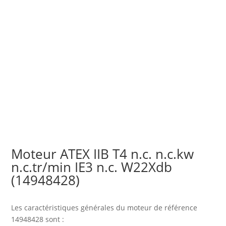
Moteur ATEX IIB T4 n.c. n.c.kw
n.c.tr/min IE3 n.c. W22Xdb
(14948428)
Les caractéristiques générales du moteur
de référence
14948428 sont :