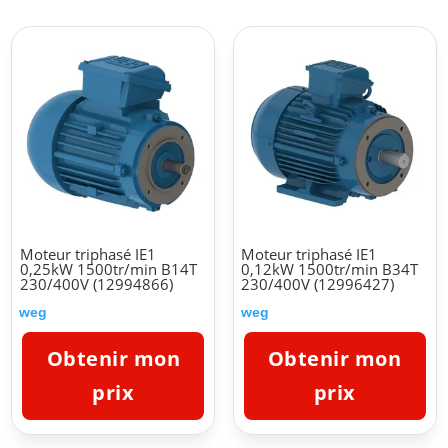
Moteur triphasé IE1
Moteur triphasé IE1
0,25kW 1500tr/min B14T
0,12kW 1500tr/min B34T
230/400V (12994866)
230/400V (12996427)
weg
weg
Obtenir mon
Obtenir mon
prix
prix