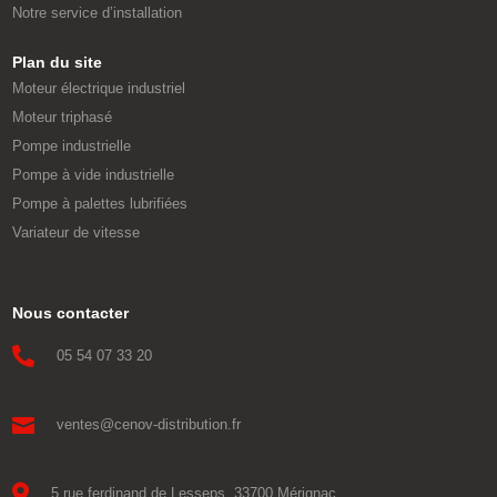
Notre service d’installation
Plan du site
Moteur électrique industriel
Moteur triphasé
Pompe industrielle
Pompe à vide industrielle
Pompe à palettes lubrifiées
Variateur de vitesse
Nous contacter

05 54 07 33 20

ventes@cenov-distribution.fr

5 rue ferdinand de Lesseps, 33700 Mérignac