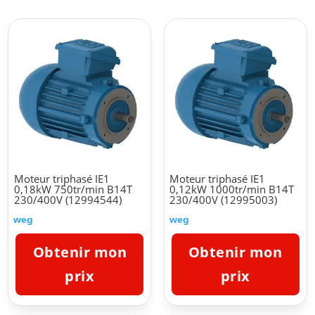
Moteur triphasé IE1
Moteur triphasé IE1
0,18kW 750tr/min B14T
0,12kW 1000tr/min B14T
230/400V (12994544)
230/400V (12995003)
weg
weg
Obtenir mon
Obtenir mon
prix
prix