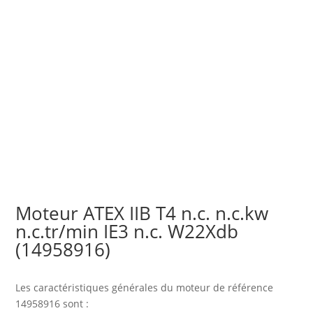
Moteur ATEX IIB T4 n.c. n.c.kw
n.c.tr/min IE3 n.c. W22Xdb
(14958916)
Les caractéristiques générales du moteur
de référence
14958916 sont :