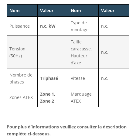
Nom
Valeur
Nom
Valeur
Type de
Puissance
n.c. kW
n.c.
montage
Taille
Tension
caracasse,
n.c.
(50Hz)
Hauteur
d’axe
Nombre de
Triphasé
Vitesse
n.c.
phases
Zone 1,
Marquage
Zones ATEX
Zone 2
ATEX
Pour plus d’informations veuillez consulter la description
complète ci-dessous.