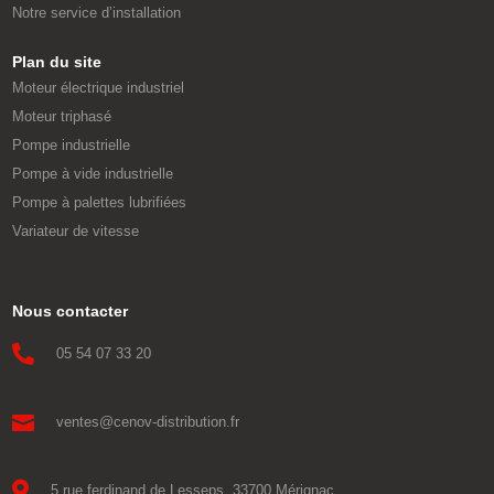
Notre service d’installation
Plan du site
Moteur électrique industriel
Moteur triphasé
Pompe industrielle
Pompe à vide industrielle
Pompe à palettes lubrifiées
Variateur de vitesse
Nous contacter

05 54 07 33 20

ventes@cenov-distribution.fr

5 rue ferdinand de Lesseps, 33700 Mérignac