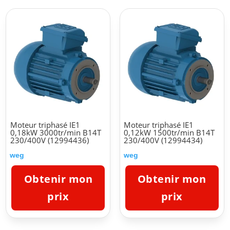
Moteur triphasé IE1
Moteur triphasé IE1
0,18kW 3000tr/min B14T
0,12kW 1500tr/min B14T
230/400V (12994436)
230/400V (12994434)
weg
weg
Obtenir mon
Obtenir mon
prix
prix