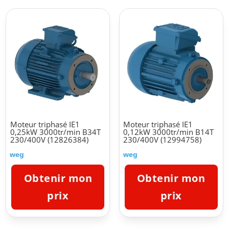
Moteur triphasé IE1
Moteur triphasé IE1
0,25kW 3000tr/min B34T
0,12kW 3000tr/min B14T
230/400V (12826384)
230/400V (12994758)
weg
weg
Obtenir mon
Obtenir mon
prix
prix