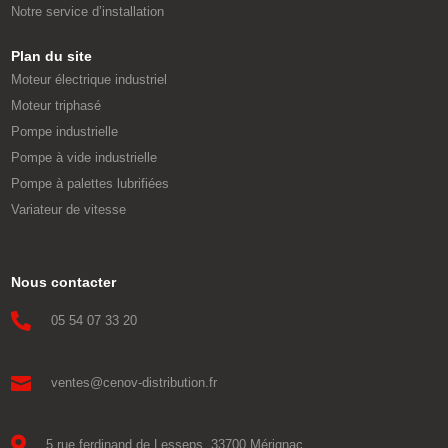
Notre service d’installation
Plan du site
Moteur électrique industriel
Moteur triphasé
Pompe industrielle
Pompe à vide industrielle
Pompe à palettes lubrifiées
Variateur de vitesse
Nous contacter

05 54 07 33 20

ventes@cenov-distribution.fr

5 rue ferdinand de Lesseps, 33700 Mérignac