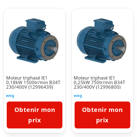
Moteur triphasé IE1
Moteur triphasé IE1
0,18kW 1500tr/min B34T
0,25kW 750tr/min B34T
230/400V (12996439)
230/400V (12996800)
weg
weg
Obtenir mon
Obtenir mon
prix
prix