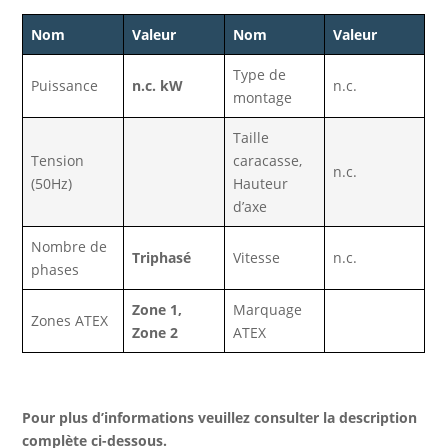
Nom
Valeur
Nom
Valeur
Type de
Puissance
n.c. kW
n.c.
montage
Taille
Tension
caracasse,
n.c.
(50Hz)
Hauteur
d’axe
Nombre de
Triphasé
Vitesse
n.c.
phases
Zone 1,
Marquage
Zones ATEX
Zone 2
ATEX
Pour plus d’informations veuillez consulter la description
complète ci-dessous.