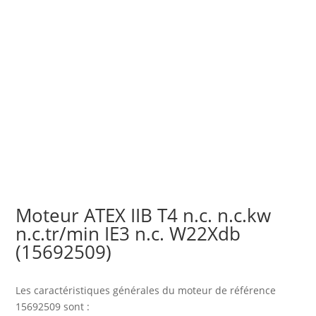
Moteur ATEX IIB T4 n.c. n.c.kw
n.c.tr/min IE3 n.c. W22Xdb
(15692509)
Les caractéristiques générales du moteur
de référence
15692509 sont :