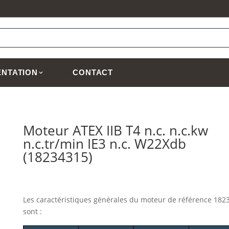
NTATION
CONTACT
Moteur ATEX IIB T4 n.c. n.c.kw
n.c.tr/min IE3 n.c. W22Xdb
(18234315)
Les caractéristiques générales du moteur
de référence 182
sont :