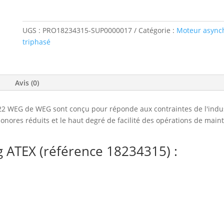
UGS :
PRO18234315-SUP0000017
Catégorie :
Moteur async
triphasé
Avis (0)
WEG de WEG sont conçu pour réponde aux contraintes de l'industri
onores réduits et le haut degré de facilité des opérations de main
 ATEX (référence 18234315) :