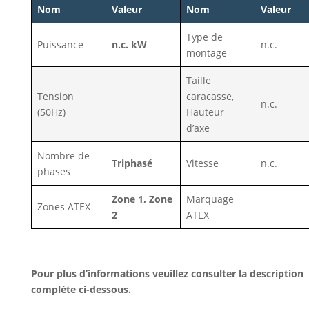
Nom
Valeur
Nom
Valeur
Type de
Puissance
n.c. kW
n.c.
montage
Taille
Tension
caracasse,
n.c.
(50Hz)
Hauteur
d’axe
Nombre de
Triphasé
Vitesse
n.c.
phases
Zone 1, Zone
Marquage
Zones ATEX
2
ATEX
Pour plus d’informations veuillez consulter la description
complète ci-dessous.