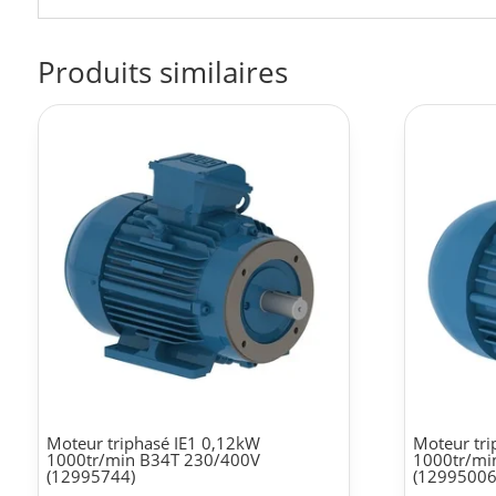
Produits similaires
Moteur triphasé IE1 0,12kW
Moteur tri
1000tr/min B34T 230/400V
1000tr/mi
(12995744)
(12995006