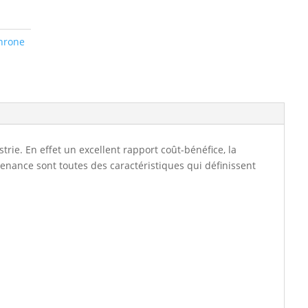
hrone
e. En effet un excellent rapport coût-bénéfice, la
tenance sont toutes des caractéristiques qui définissent