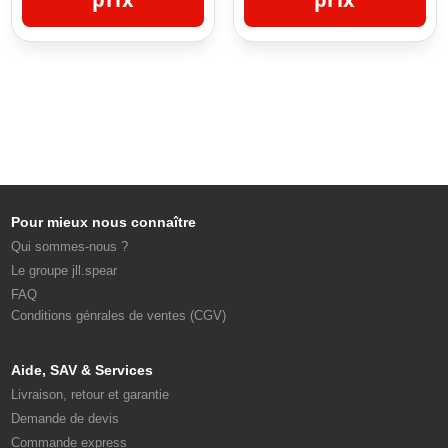
Pour mieux nous connaître
Qui sommes-nous ?
Le groupe jll.spear
FAQ
Conditions génrales de ventes (CGV)
Aide, SAV & Services
Livraison, retour et garantie
Demande de devis
Commande express