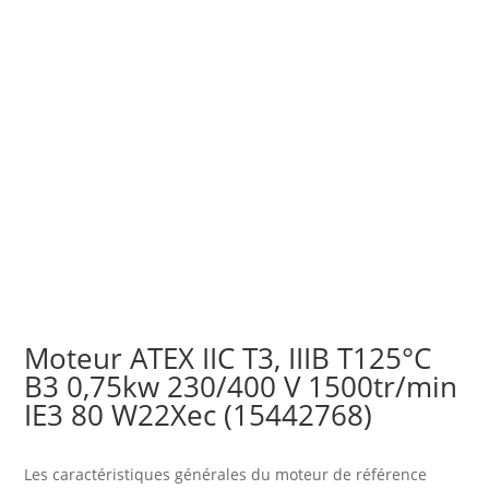
Moteur ATEX IIC T3, IIIB T125°C
B3 0,75kw 230/400 V 1500tr/min
IE3 80 W22Xec (15442768)
Les caractéristiques générales du moteur
de référence