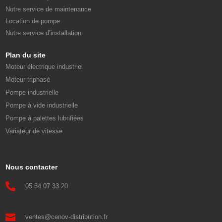
Notre service de maintenance
Location de pompe
Notre service d’installation
Plan du site
Moteur électrique industriel
Moteur triphasé
Pompe industrielle
Pompe à vide industrielle
Pompe à palettes lubrifiées
Variateur de vitesse
Nous contacter

05 54 07 33 20

ventes@cenov-distribution.fr