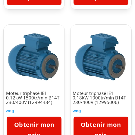
Moteur triphasé IE1
Moteur triphasé IE1
0,12kW 1500tr/min B14T
0,18kW 1000tr/min B14T
230/400V (12994434)
230/400V (12995006)
weg
weg
Obtenir mon
Obtenir mon
prix
prix