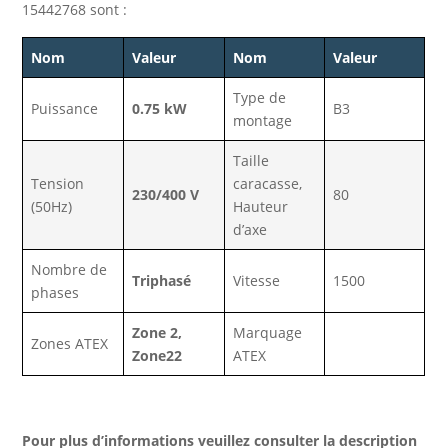
15442768 sont :
Nom
Valeur
Nom
Valeur
Type de
Puissance
0.75 kW
B3
montage
Taille
Tension
caracasse,
230/400 V
80
(50Hz)
Hauteur
d’axe
Nombre de
Triphasé
Vitesse
1500
phases
Zone 2,
Marquage
Zones ATEX
Zone22
ATEX
Pour plus d’informations veuillez consulter la description