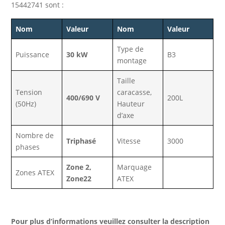
15442741 sont :
Nom
Valeur
Nom
Valeur
Type de
Puissance
30 kW
B3
montage
Taille
Tension
caracasse,
400/690 V
200L
(50Hz)
Hauteur
d’axe
Nombre de
Triphasé
Vitesse
3000
phases
Zone 2,
Marquage
Zones ATEX
Zone22
ATEX
Pour plus d’informations veuillez consulter la description