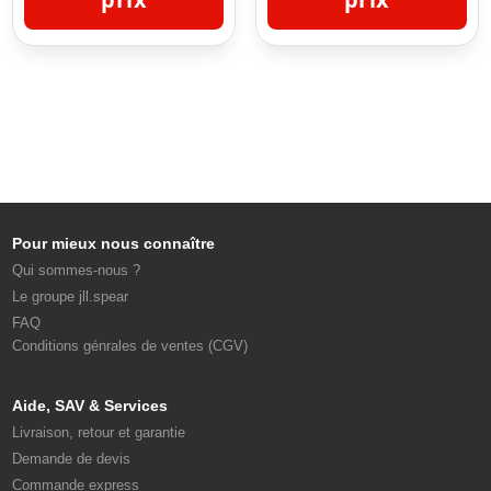
Pour mieux nous connaître
Qui sommes-nous ?
Le groupe jll.spear
FAQ
Conditions génrales de ventes (CGV)
Aide, SAV & Services
Livraison, retour et garantie
Demande de devis
Commande express