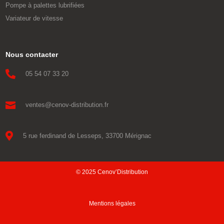
Pompe à palettes lubrifiées
Variateur de vitesse
Nous contacter

05 54 07 33 20

ventes@cenov-distribution.fr

5 rue ferdinand de Lesseps, 33700 Mérignac
© 2025 Cenov’Distribution
Mentions légales