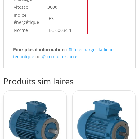
Vitesse
3000
Indice
IE3
énergétique
Norme
IEC 60034-1
Pour plus d'information :
📄Télécharger la fiche
technique
ou
✆
contactez-nous.
Produits similaires