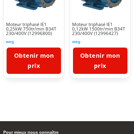
Moteur triphasé IE1
Moteur triphasé IE1
0,25kW 750tr/min B34T
0,12kW 1500tr/min B34T
230/400V (12996800)
230/400V (12996427)
weg
weg
Obtenir mon
Obtenir mon
prix
prix
Pour mieux nous connaître