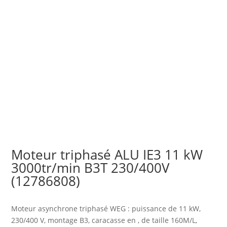
Moteur triphasé ALU IE3 11 kW
3000tr/min B3T 230/400V
(12786808)
Moteur asynchrone triphasé WEG : puissance de 11 kW,
230/400 V, montage B3, caracasse en , de taille 160M/L,