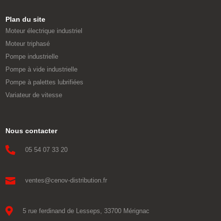
Plan du site
Moteur électrique industriel
Moteur triphasé
Pompe industrielle
Pompe à vide industrielle
Pompe à palettes lubrifiées
Variateur de vitesse
Nous contacter

05 54 07 33 20

ventes@cenov-distribution.fr

5 rue ferdinand de Lesseps, 33700 Mérignac