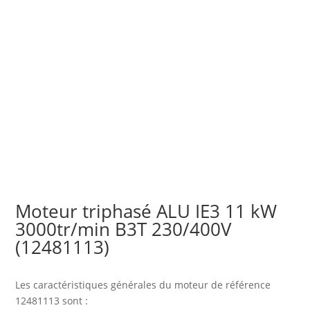
Moteur triphasé ALU IE3 11 kW
3000tr/min B3T 230/400V
(12481113)
Les caractéristiques générales du moteur
de référence
12481113 sont :