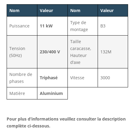
Nom
Valeur
Nom
Valeur
Type de
Puissance
11 kW
B3
montage
Taille
Tension
caracasse,
230/400 V
132M
(50Hz)
Hauteur
d’axe
Nombre de
Triphasé
Vitesse
3000
phases
Matière
Aluminium
Pour plus d’informations veuillez consulter la description
complète ci-dessous.