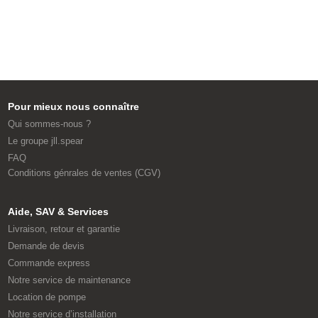
Pour mieux nous connaître
Qui sommes-nous ?
Le groupe jll.spear
FAQ
Conditions génrales de ventes (CGV)
Aide, SAV & Services
Livraison, retour et garantie
Demande de devis
Commande express
Notre service de maintenance
Location de pompe
Notre service d’installation