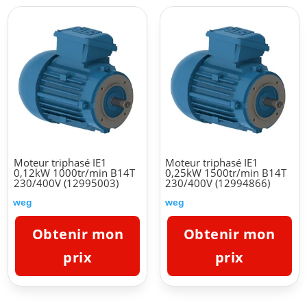
Moteur triphasé IE1
Moteur triphasé IE1
0,12kW 1000tr/min B14T
0,25kW 1500tr/min B14T
230/400V (12995003)
230/400V (12994866)
weg
weg
Obtenir mon
Obtenir mon
prix
prix