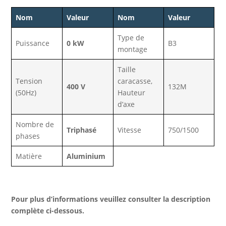
Nom
Valeur
Nom
Valeur
Type de
Puissance
0 kW
B3
montage
Taille
Tension
caracasse,
400 V
132M
(50Hz)
Hauteur
d’axe
Nombre de
Triphasé
Vitesse
750/1500
phases
Matière
Aluminium
Pour plus d’informations veuillez consulter la description
complète ci-dessous.