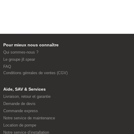
Pour mieux nous connaître
Qui sommes-nous ?
Le groupe jll.spear
FAQ
Conditions génrales de ventes (CGV)
Aide, SAV & Services
Livraison, retour et garantie
Demande de devis
Commande express
Notre service de maintenance
Location de pompe
Notre service d’installation