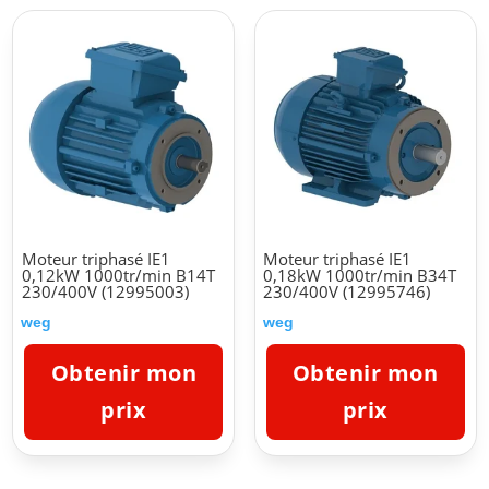
Moteur triphasé IE1
Moteur triphasé IE1
0,12kW 1000tr/min B14T
0,18kW 1000tr/min B34T
230/400V (12995003)
230/400V (12995746)
weg
weg
Obtenir mon
Obtenir mon
prix
prix