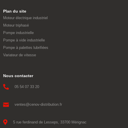
Plan du site
Moteur électrique industriel
Moteur triphasé
Pompe industrielle
Pompe à vide industrielle
Pompe à palettes lubrifiées
Variateur de vitesse
Nous contacter

05 54 07 33 20

ventes@cenov-distribution.fr

5 rue ferdinand de Lesseps, 33700 Mérignac