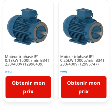
Moteur triphasé IE1
Moteur triphasé IE1
0,18kW 1500tr/min B34T
0,25kW 1000tr/min B34T
230/400V (12996439)
230/400V (12995747)
weg
weg
Obtenir mon
Obtenir mon
prix
prix