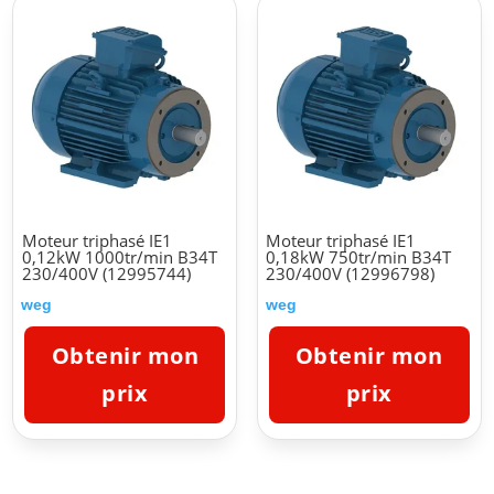
Moteur triphasé IE1
Moteur triphasé IE1
0,12kW 1000tr/min B34T
0,18kW 750tr/min B34T
230/400V (12995744)
230/400V (12996798)
weg
weg
Obtenir mon
Obtenir mon
prix
prix