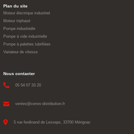
Plan du site
Moteur électrique industriel
Moteur triphasé
Pompe industrielle
Pompe à vide industrielle
Pompe à palettes lubrifiées
Variateur de vitesse
Nous contacter

05 54 07 33 20

ventes@cenov-distribution.fr

5 rue ferdinand de Lesseps, 33700 Mérignac