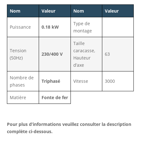
Nom
Valeur
Nom
Valeur
Type de
Puissance
0.18 kW
montage
Taille
Tension
caracasse,
230/400 V
63
(50Hz)
Hauteur
d’axe
Nombre de
Triphasé
Vitesse
3000
phases
Matière
Fonte de fer
Pour plus d’informations veuillez consulter la description
complète ci-dessous.