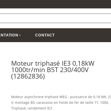
NTATION
CONTACT
Moteur triphasé IE3 0,18kW
1000tr/min B5T 230/400V
(12862836)
Moteur asynchrone triphasé WEG : puissance de 0.18 kW, 2
V, montage B5, caracasse en Fonte de fer de taille 71, 1000,
Triphasé, rendement IE3