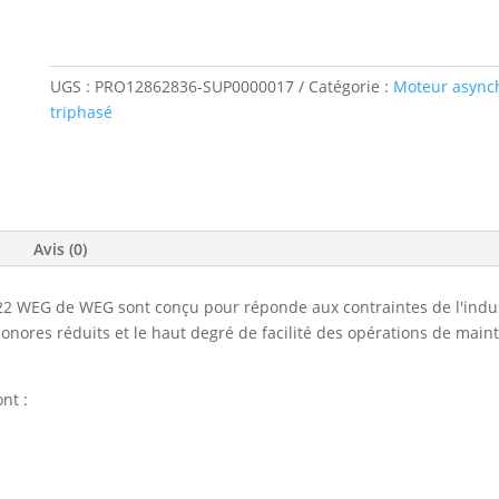
UGS :
PRO12862836-SUP0000017
Catégorie :
Moteur async
triphasé
Avis (0)
WEG de WEG sont conçu pour réponde aux contraintes de l'industri
onores réduits et le haut degré de facilité des opérations de main
nt :