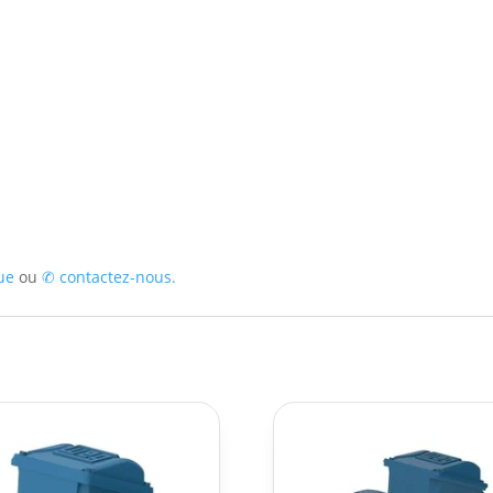
ue
ou
✆
contactez-nous.