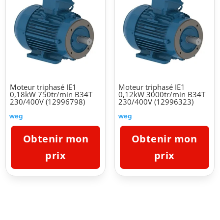
Moteur triphasé IE1
Moteur triphasé IE1
0,18kW 750tr/min B34T
0,12kW 3000tr/min B34T
230/400V (12996798)
230/400V (12996323)
weg
weg
Obtenir mon
Obtenir mon
prix
prix