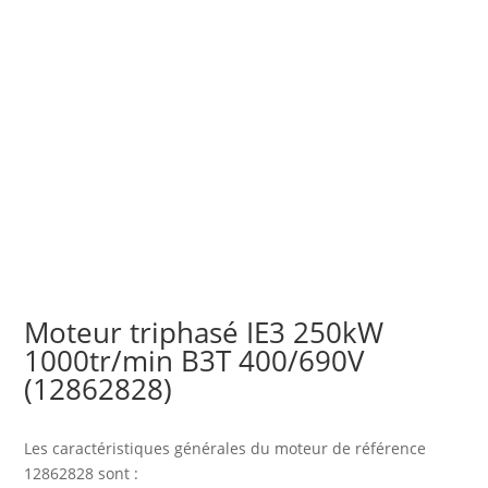
Moteur triphasé IE3 250kW
1000tr/min B3T 400/690V
(12862828)
Les caractéristiques générales du moteur
de référence
12862828 sont :