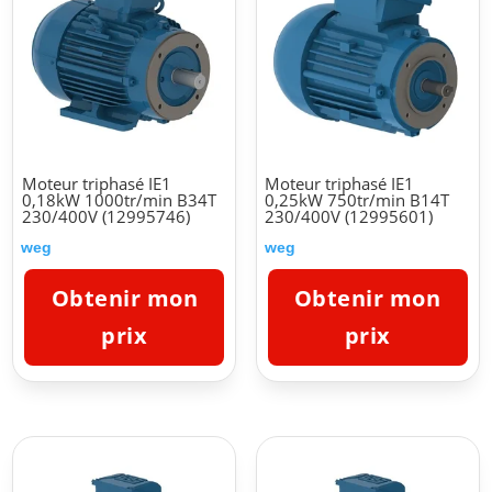
Moteur triphasé IE1
Moteur triphasé IE1
0,18kW 1000tr/min B34T
0,25kW 750tr/min B14T
230/400V (12995746)
230/400V (12995601)
weg
weg
Obtenir mon
Obtenir mon
prix
prix