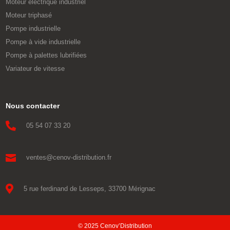
Moteur électrique industriel
Moteur triphasé
Pompe industrielle
Pompe à vide industrielle
Pompe à palettes lubrifiées
Variateur de vitesse
Nous contacter

05 54 07 33 20

ventes@cenov-distribution.fr

5 rue ferdinand de Lesseps, 33700 Mérignac
© 2025 Cenov’Distribution