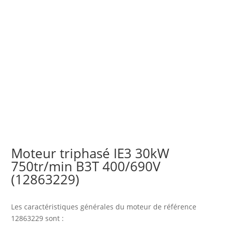
Moteur triphasé IE3 30kW
750tr/min B3T 400/690V
(12863229)
Les caractéristiques générales du moteur
de référence
12863229 sont :