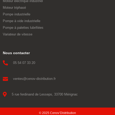
Moteur électrique industriel
Moteur triphasé
Pompe industrielle
Pompe à vide industrielle
Pompe à palettes lubrifiées
Variateur de vitesse
Nous contacter

05 54 07 33 20

ventes@cenov-distribution.fr

5 rue ferdinand de Lesseps, 33700 Mérignac
© 2025 Cenov’Distribution