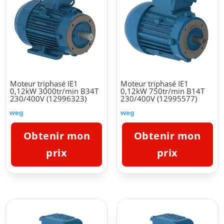
Moteur triphasé IE1
Moteur triphasé IE1
0,12kW 3000tr/min B34T
0,12kW 750tr/min B14T
230/400V (12996323)
230/400V (12995577)
weg
weg
Obtenir mon
Obtenir mon
prix
prix