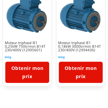
Moteur triphasé IE1
Moteur triphasé IE1
0,25kW 750tr/min B14T
0,18kW 3000tr/min B14T
230/400V (12995601)
230/400V (12994436)
weg
weg
Obtenir mon
Obtenir mon
prix
prix