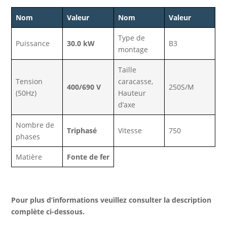
Nom
Valeur
Nom
Valeur
Type de
Puissance
30.0 kW
B3
montage
Taille
Tension
caracasse,
400/690 V
250S/M
(50Hz)
Hauteur
d’axe
Nombre de
Triphasé
Vitesse
750
phases
Matière
Fonte de fer
Pour plus d’informations veuillez consulter la description
complète ci-dessous.