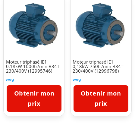
Moteur triphasé IE1
Moteur triphasé IE1
0,18kW 1000tr/min B34T
0,18kW 750tr/min B34T
230/400V (12995746)
230/400V (12996798)
weg
weg
Obtenir mon
Obtenir mon
prix
prix