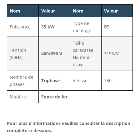
Nom
Valeur
Nom
Valeur
Type de
Puissance
55 kW
B5
montage
Taille
Tension
caracasse,
400/690 V
315S/M
(50Hz)
Hauteur
d’axe
Nombre de
Triphasé
Vitesse
750
phases
Matière
Fonte de fer
Pour plus d’informations veuillez consulter la description
complète ci-dessous.