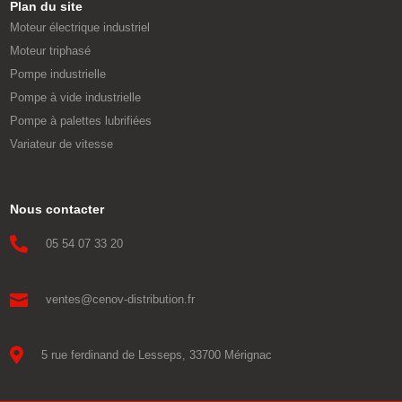
Plan du site
Moteur électrique industriel
Moteur triphasé
Pompe industrielle
Pompe à vide industrielle
Pompe à palettes lubrifiées
Variateur de vitesse
Nous contacter

05 54 07 33 20

ventes@cenov-distribution.fr

5 rue ferdinand de Lesseps, 33700 Mérignac