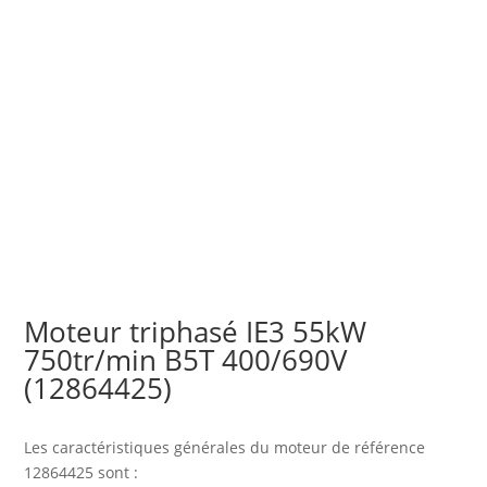
Moteur triphasé IE3 55kW
750tr/min B5T 400/690V
(12864425)
Les caractéristiques générales du moteur
de référence
12864425 sont :