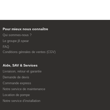
Pour mieux nous connaître
Qui sommes-nous ?
Le groupe jll.spear
FAQ
Conditions génrales de ventes (CGV)
Aide, SAV & Services
Livraison, retour et garantie
Demande de devis
Commande express
Notre service de maintenance
Location de pompe
Notre service d’installation