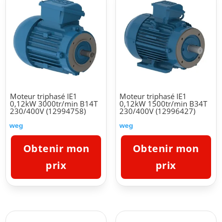
Moteur triphasé IE1
Moteur triphasé IE1
0,12kW 3000tr/min B14T
0,12kW 1500tr/min B34T
230/400V (12994758)
230/400V (12996427)
weg
weg
Obtenir mon
Obtenir mon
prix
prix