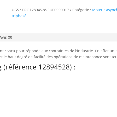
UGS :
PRO12894528-SUP0000017
Catégorie :
Moteur async
triphasé
Avis (0)
conçu pour réponde aux contraintes de l'industrie. En effet un exc
t le haut degré de facilité des opérations de maintenance sont tou
 (référence 12894528) :