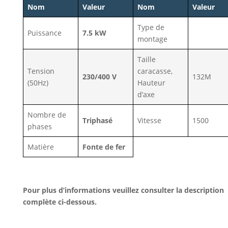
Nom
Valeur
Nom
Valeur
Type de
Puissance
7.5 kW
montage
Taille
Tension
caracasse,
230/400 V
132M
(50Hz)
Hauteur
d’axe
Nombre de
Triphasé
Vitesse
1500
phases
Matière
Fonte de fer
Pour plus d’informations veuillez consulter la description
complète ci-dessous.