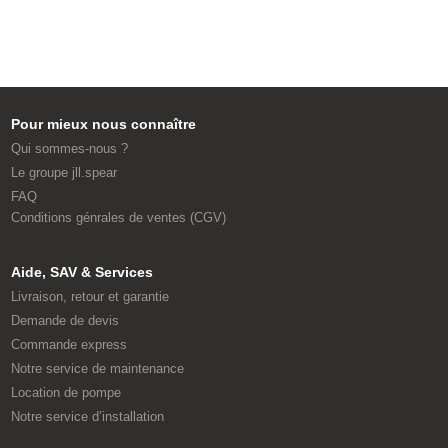
Pour mieux nous connaître
Qui sommes-nous ?
Le groupe jll.spear
FAQ
Conditions génrales de ventes (CGV)
Aide, SAV & Services
Livraison, retour et garantie
Demande de devis
Commande express
Notre service de maintenance
Location de pompe
Notre service d’installation