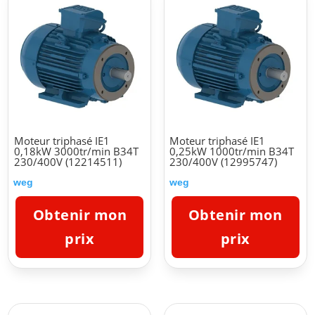
Moteur triphasé IE1
Moteur triphasé IE1
0,18kW 3000tr/min B34T
0,25kW 1000tr/min B34T
230/400V (12214511)
230/400V (12995747)
weg
weg
Obtenir mon
Obtenir mon
prix
prix