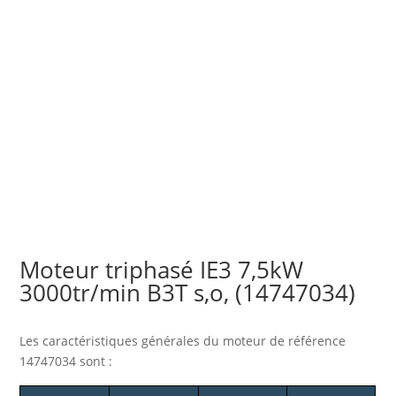
Moteur triphasé IE3 7,5kW
3000tr/min B3T s,o, (14747034)
Les caractéristiques générales du moteur
de référence
14747034 sont :