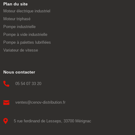
Plan du site
Moteur électrique industriel
Moteur triphasé
Pompe industrielle
Pompe à vide industrielle
Pompe à palettes lubrifiées
Variateur de vitesse
Nous contacter

05 54 07 33 20

ventes@cenov-distribution.fr

5 rue ferdinand de Lesseps, 33700 Mérignac