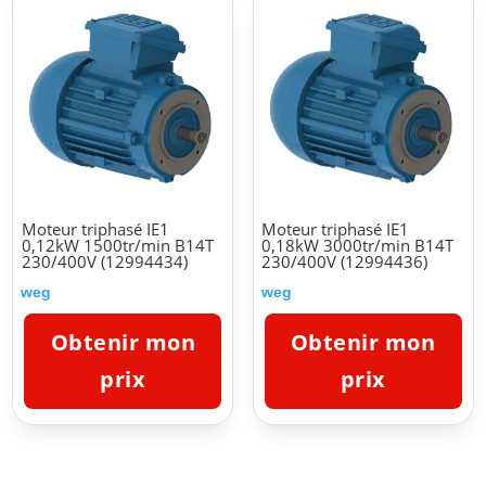
Moteur triphasé IE1
Moteur triphasé IE1
0,12kW 1500tr/min B14T
0,18kW 3000tr/min B14T
230/400V (12994434)
230/400V (12994436)
weg
weg
Obtenir mon
Obtenir mon
prix
prix