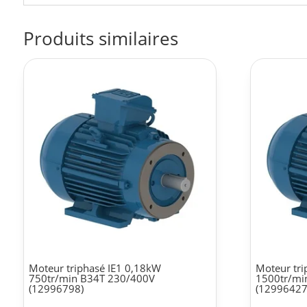
Produits similaires
Moteur triphasé IE1 0,18kW
Moteur tri
750tr/min B34T 230/400V
1500tr/mi
(12996798)
(12996427