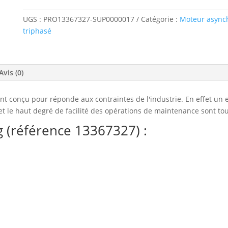
UGS :
PRO13367327-SUP0000017
Catégorie :
Moteur async
triphasé
Avis (0)
conçu pour réponde aux contraintes de l'industrie. En effet un exc
t le haut degré de facilité des opérations de maintenance sont tou
 (référence 13367327) :