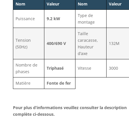
Nom
Valeur
Nom
Valeur
Type de
Puissance
9.2 kW
montage
Taille
Tension
caracasse,
400/690 V
132M
(50Hz)
Hauteur
d’axe
Nombre de
Triphasé
Vitesse
3000
phases
Matière
Fonte de fer
Pour plus d’informations veuillez consulter la description
complète ci-dessous.