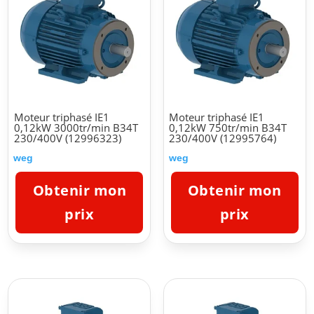
Moteur triphasé IE1
Moteur triphasé IE1
0,12kW 3000tr/min B34T
0,12kW 750tr/min B34T
230/400V (12996323)
230/400V (12995764)
weg
weg
Obtenir mon
Obtenir mon
prix
prix