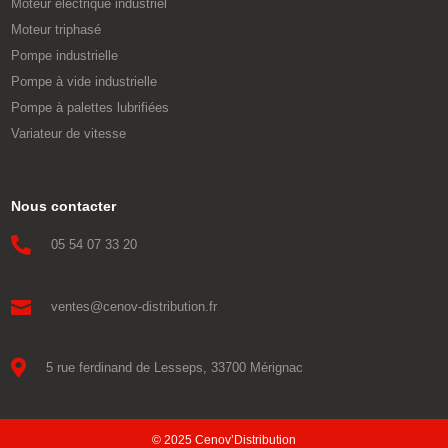
Moteur électrique industriel
Moteur triphasé
Pompe industrielle
Pompe à vide industrielle
Pompe à palettes lubrifiées
Variateur de vitesse
Nous contacter

05 54 07 33 20

ventes@cenov-distribution.fr

5 rue ferdinand de Lesseps, 33700 Mérignac
© 2025 Cenov’Distribution