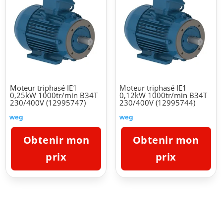
Moteur triphasé IE1
Moteur triphasé IE1
0,25kW 1000tr/min B34T
0,12kW 1000tr/min B34T
230/400V (12995747)
230/400V (12995744)
weg
weg
Obtenir mon
Obtenir mon
prix
prix