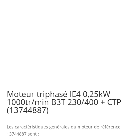
Moteur triphasé IE4 0,25kW
1000tr/min B3T 230/400 + CTP
(13744887)
Les caractéristiques générales du moteur
de référence
13744887 sont :