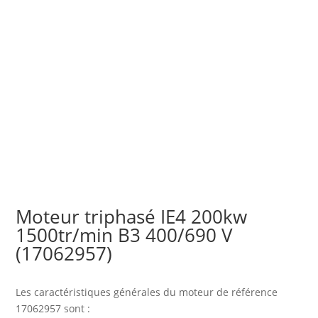
Moteur triphasé IE4 200kw
1500tr/min B3 400/690 V
(17062957)
Les caractéristiques générales du moteur
de référence
17062957 sont :