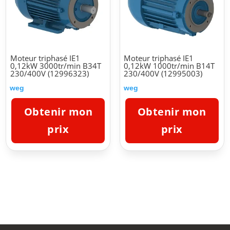
Moteur triphasé IE1
Moteur triphasé IE1
0,12kW 3000tr/min B34T
0,12kW 1000tr/min B14T
230/400V (12996323)
230/400V (12995003)
weg
weg
Obtenir mon
Obtenir mon
prix
prix