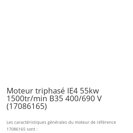
Moteur triphasé IE4 55kw
1500tr/min B35 400/690 V
(17086165)
Les caractéristiques générales du moteur
de référence
17086165 sont :