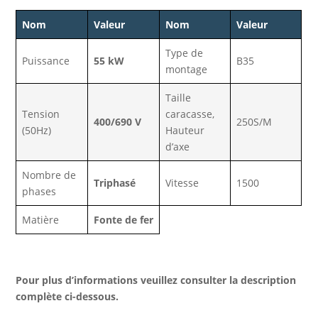
Nom
Valeur
Nom
Valeur
Type de
Puissance
55 kW
B35
montage
Taille
Tension
caracasse,
400/690 V
250S/M
(50Hz)
Hauteur
d’axe
Nombre de
Triphasé
Vitesse
1500
phases
Matière
Fonte de fer
Pour plus d’informations veuillez consulter la description
complète ci-dessous.