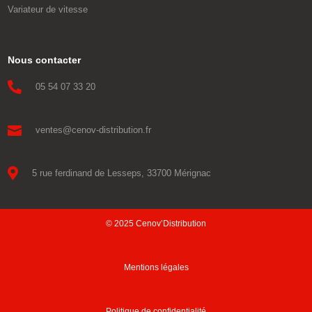
Variateur de vitesse
Nous contacter

05 54 07 33 20

ventes@cenov-distribution.fr

5 rue ferdinand de Lesseps, 33700 Mérignac
© 2025 Cenov’Distribution
Mentions légales
Politique de confidentialité