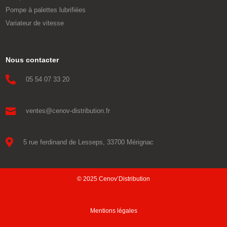
Pompe à palettes lubrifiées
Variateur de vitesse
Nous contacter

05 54 07 33 20

ventes@cenov-distribution.fr

5 rue ferdinand de Lesseps, 33700 Mérignac
© 2025 Cenov’Distribution
Mentions légales