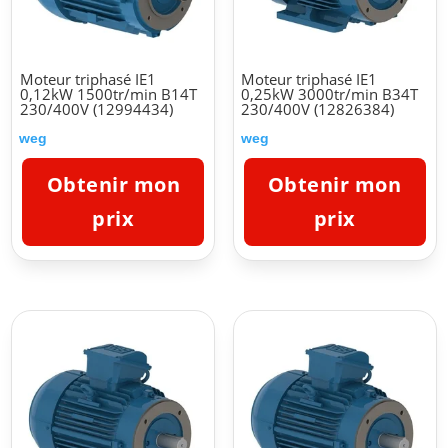
Moteur triphasé IE1
Moteur triphasé IE1
0,12kW 1500tr/min B14T
0,25kW 3000tr/min B34T
230/400V (12994434)
230/400V (12826384)
weg
weg
Obtenir mon
Obtenir mon
prix
prix