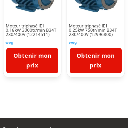
Moteur triphasé IE1
Moteur triphasé IE1
0,18kW 3000tr/min B34T
0,25kW 750tr/min B34T
230/400V (12214511)
230/400V (12996800)
weg
weg
Obtenir mon
Obtenir mon
prix
prix