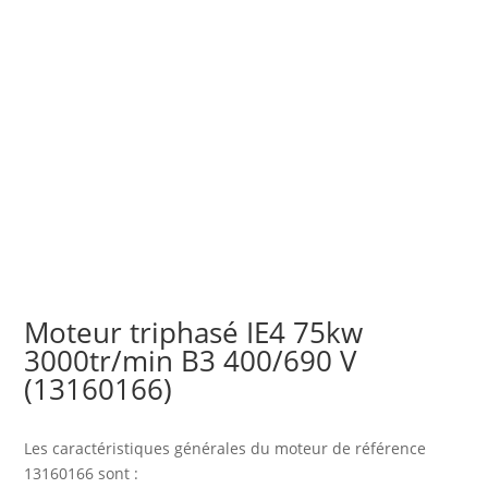
Moteur triphasé IE4 75kw
3000tr/min B3 400/690 V
(13160166)
Les caractéristiques générales du moteur
de référence
13160166 sont :