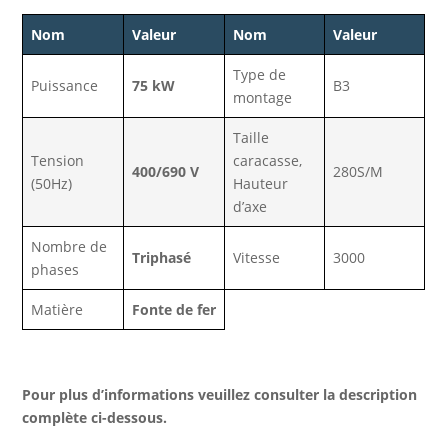
Nom
Valeur
Nom
Valeur
Type de
Puissance
75 kW
B3
montage
Taille
Tension
caracasse,
400/690 V
280S/M
(50Hz)
Hauteur
d’axe
Nombre de
Triphasé
Vitesse
3000
phases
Matière
Fonte de fer
Pour plus d’informations veuillez consulter la description
complète ci-dessous.