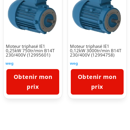
Moteur triphasé IE1
Moteur triphasé IE1
0,25kW 750tr/min B14T
0,12kW 3000tr/min B14T
230/400V (12995601)
230/400V (12994758)
weg
weg
Obtenir mon
Obtenir mon
prix
prix