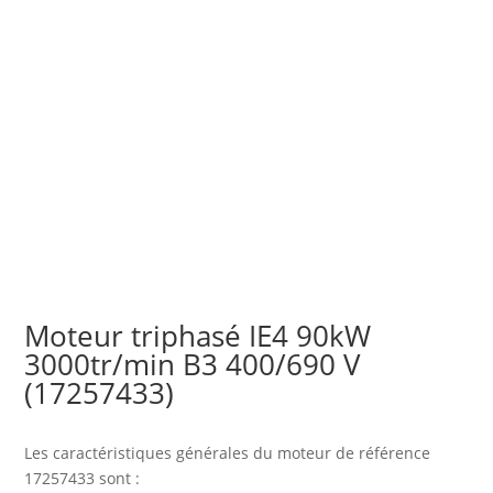
Moteur triphasé IE4 90kW
3000tr/min B3 400/690 V
(17257433)
Les caractéristiques générales du moteur
de référence
17257433 sont :