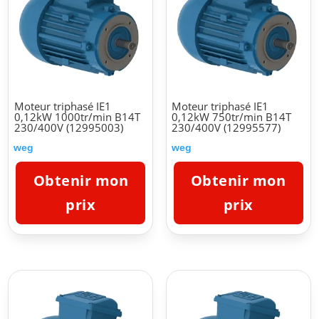
Moteur triphasé IE1
Moteur triphasé IE1
0,12kW 1000tr/min B14T
0,12kW 750tr/min B14T
230/400V (12995003)
230/400V (12995577)
weg
weg
Obtenir mon
Obtenir mon
prix
prix