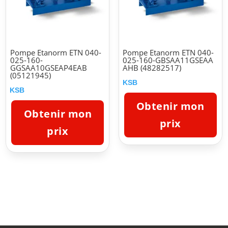
Pompe Etanorm ETN 040-
Pompe Etanorm ETN 040-
025-160-
025-160-GBSAA11GSEAA
GGSAA10GSEAP4EAB
AHB (48282517)
(05121945)
KSB
KSB
Obtenir mon
Obtenir mon
prix
prix