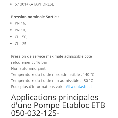
5.1301+KATAPHORESE
Pression nominale Sortie :
PN 16,
PN 10,
CL 150,
CL 125
Pression de service maximale admissible côté
refoulement : 16 bar
Non auto-amorçant
Température du fluide max admissible : 140 °C
Température du fluide min admissible : -30 °C
Pour plus d'informations voir :
📄La datasheet
Applications principales
d'une Pompe Etabloc ETB
050-032-125-