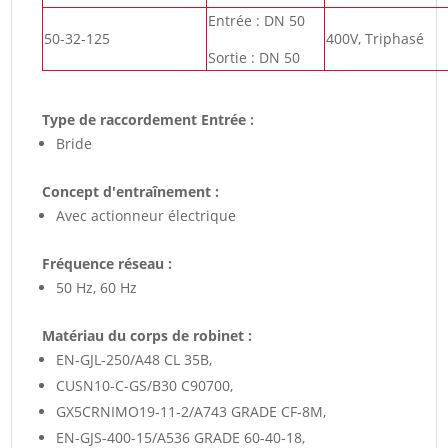
Entrée : DN 50
50-32-125
400V, Triphasé
Sortie : DN 50
Type de raccordement Entrée :
Bride
Concept d'entraînement :
Avec actionneur électrique
Fréquence réseau :
50 Hz, 60 Hz
Matériau du corps de robinet :
EN-GJL-250/A48 CL 35B,
CUSN10-C-GS/B30 C90700,
GX5CRNIMO19-11-2/A743 GRADE CF-8M,
EN-GJS-400-15/A536 GRADE 60-40-18,