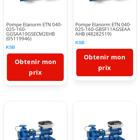
Pompe Etanorm ETN 040-
Pompe Etanorm ETN 040-
025-160-
025-160-GBSF11AGSEAA
GGSAA10GSECM2EHB
AHB (48282519)
(05119946)
KSB
KSB
Obtenir mon
Obtenir mon
prix
prix