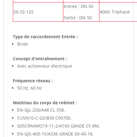
Entrée : DN 50
50-32-125
400V, Triphasé
Sortie : DN 50
Type de raccordement Entrée :
Bride
Concept d'entraînement :
Avec actionneur électrique
Fréquence réseau :
50 Hz, 60 Hz
Matériau du corps de robinet :
EN-GJL-250/A48 CL 35B,
CUSN10-C-GS/B30 C90700,
GX5CRNIMO19-11-2/A743 GRADE CF-8M,
EN-GJS-400-15/A536 GRADE 60-40-18,