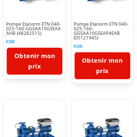
Pompe Etanorm ETN 040-
Pompe Etanorm ETN 040-
025-160-GGSAA10GSEAA
025-160-
AHB (48282515)
GGSAA10GSEAP4EAB
(05121945)
KSB
KSB
Obtenir mon
Obtenir mon
prix
prix