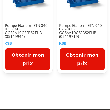
Pompe Etanorm ETN 040-
Pompe Etanorm ETN 040-
025-160-
025-160-
GGSAA10GSEBS2EHB
GGSAA10GSEBS2EHB
(05119944)
(05119719)
KSB
KSB
Obtenir mon
Obtenir mon
prix
prix