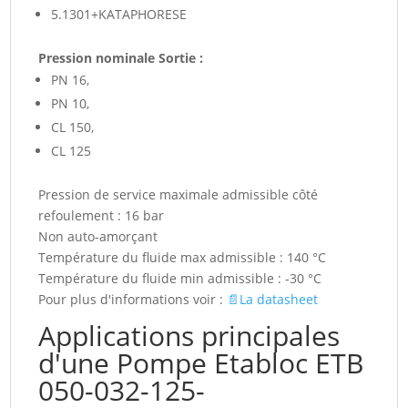
5.1301+KATAPHORESE
Pression nominale Sortie :
PN 16,
PN 10,
CL 150,
CL 125
Pression de service maximale admissible côté
refoulement : 16 bar
Non auto-amorçant
Température du fluide max admissible : 140 °C
Température du fluide min admissible : -30 °C
Pour plus d'informations voir :
📄La datasheet
Applications principales
d'une Pompe Etabloc ETB
050-032-125-