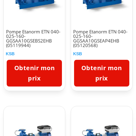
Pompe Etanorm ETN 040-
Pompe Etanorm ETN 040-
025-160-
025-160-
GGSAA10GSEBS2EHB
GGSAA10GSEAP4EHB
(05119944)
(05120568)
KSB
KSB
Obtenir mon
Obtenir mon
prix
prix