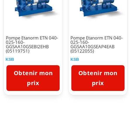
Pompe Etanorm ETN 040-
Pompe Etanorm ETN 040-
025-160-
025-160-
GGSAA10GSEBI2EHB
GGSAA10GSEAP4EAB
(05119751)
(05122055)
KSB
KSB
Obtenir mon
Obtenir mon
prix
prix