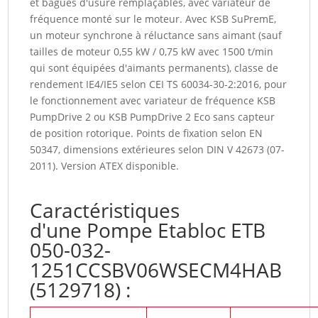
et bagues d'usure remplaçables, avec variateur de
fréquence monté sur le moteur. Avec KSB SuPremE,
un moteur synchrone à réluctance sans aimant (sauf
tailles de moteur 0,55 kW / 0,75 kW avec 1500 t/min
qui sont équipées d'aimants permanents), classe de
rendement IE4/IE5 selon CEI TS 60034-30-2:2016, pour
le fonctionnement avec variateur de fréquence KSB
PumpDrive 2 ou KSB PumpDrive 2 Eco sans capteur
de position rotorique. Points de fixation selon EN
50347, dimensions extérieures selon DIN V 42673 (07-
2011). Version ATEX disponible.
Caractéristiques
d'une Pompe Etabloc ETB
050-032-
1251CCSBV06WSECM4HAB
(5129718) :