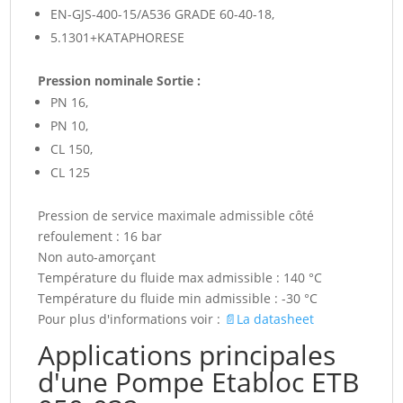
EN-GJS-400-15/A536 GRADE 60-40-18,
5.1301+KATAPHORESE
Pression nominale Sortie :
PN 16,
PN 10,
CL 150,
CL 125
Pression de service maximale admissible côté
refoulement : 16 bar
Non auto-amorçant
Température du fluide max admissible : 140 °C
Température du fluide min admissible : -30 °C
Pour plus d'informations voir :
📄La datasheet
Applications principales
d'une Pompe Etabloc ETB