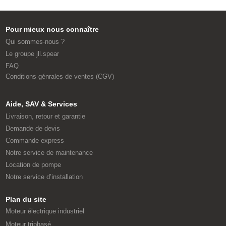
Pour mieux nous connaître
Qui sommes-nous ?
Le groupe jll.spear
FAQ
Conditions génrales de ventes (CGV)
Aide, SAV & Services
Livraison, retour et garantie
Demande de devis
Commande express
Notre service de maintenance
Location de pompe
Notre service d’installation
Plan du site
Moteur électrique industriel
Moteur triphasé