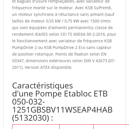
et bagues d'usure remplaçables, avec variateur de
fréquence monté sur le moteur. Avec KSB SuPremE,
un moteur synchrone à réluctance sans aimant (sauf
tailles de moteur 0,55 kW / 0,75 kW avec 1500 t/min
qui sont équipées d'aimants permanents), classe de
rendement IE4/IE5 selon CEI TS 60034-30-2:2016, pour
le fonctionnement avec variateur de fréquence KSB
PumpDrive 2 ou KSB PumpDrive 2 Eco sans capteur
de position rotorique. Points de fixation selon EN
50347, dimensions extérieures selon DIN V 42673 (07-
2011). Version ATEX disponible.
Caractéristiques
d'une Pompe Etabloc ETB
050-032-
1251GBSBV11WSEAP4HAB
(5132030) :