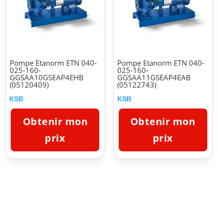
Pompe Etanorm ETN 040-
Pompe Etanorm ETN 040-
025-160-
025-160-
GGSAA10GSEAP4EHB
GGSAA11GSEAP4EAB
(05120409)
(05122743)
KSB
KSB
Obtenir mon
Obtenir mon
prix
prix