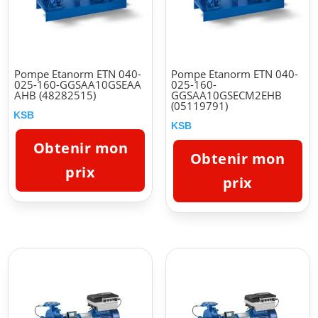
Pompe Etanorm ETN 040-
Pompe Etanorm ETN 040-
025-160-GGSAA10GSEAA
025-160-
AHB (48282515)
GGSAA10GSECM2EHB
(05119791)
KSB
KSB
Obtenir mon
Obtenir mon
prix
prix