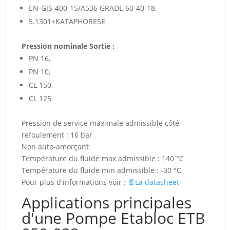
EN-GJS-400-15/A536 GRADE 60-40-18,
5.1301+KATAPHORESE
Pression nominale Sortie :
PN 16,
PN 10,
CL 150,
CL 125
Pression de service maximale admissible côté
refoulement : 16 bar
Non auto-amorçant
Température du fluide max admissible : 140 °C
Température du fluide min admissible : -30 °C
Pour plus d'informations voir :
📄La datasheet
Applications principales
d'une Pompe Etabloc ETB