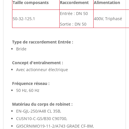
Taille composants
Raccordement
Alimentation
Entrée : DN 50
50-32-125.1
400V, Triphasé
Sortie : DN 50
Type de raccordement Entrée :
Bride
Concept d'entraînement :
Avec actionneur électrique
Fréquence réseau :
50 Hz, 60 Hz
Matériau du corps de robinet :
EN-GJL-250/A48 CL 35B,
CUSN10-C-GS/B30 C90700,
GX5CRNIMO19-11-2/A743 GRADE CF-8M,