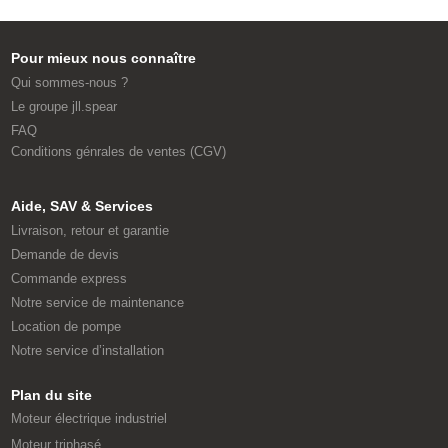
Pour mieux nous connaître
Qui sommes-nous ?
Le groupe jll.spear
FAQ
Conditions génrales de ventes (CGV)
Aide, SAV & Services
Livraison, retour et garantie
Demande de devis
Commande express
Notre service de maintenance
Location de pompe
Notre service d’installation
Plan du site
Moteur électrique industriel
Moteur triphasé