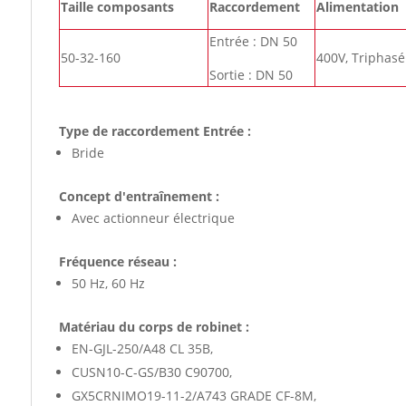
Taille composants
Raccordement
Alimentation
Entrée : DN 50
50-32-160
400V, Triphasé
Sortie : DN 50
Type de raccordement Entrée :
Bride
Concept d'entraînement :
Avec actionneur électrique
Fréquence réseau :
50 Hz, 60 Hz
Matériau du corps de robinet :
EN-GJL-250/A48 CL 35B,
CUSN10-C-GS/B30 C90700,
GX5CRNIMO19-11-2/A743 GRADE CF-8M,