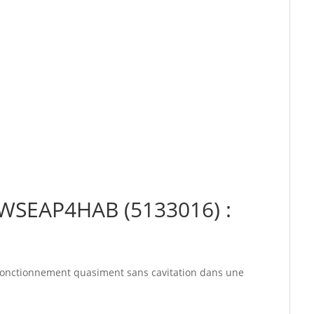
1WSEAP4HAB (5133016) :
u fonctionnement quasiment sans cavitation dans une