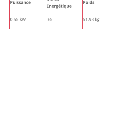
Puissance
Poids
Energétique
0.55 kW
IE5
51.98 kg