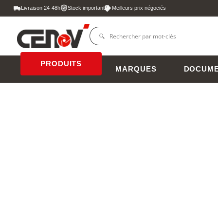
Livraison 24-48h
Stock important
Meilleurs prix négociés
PRODUITS
MARQUES
DOCUME