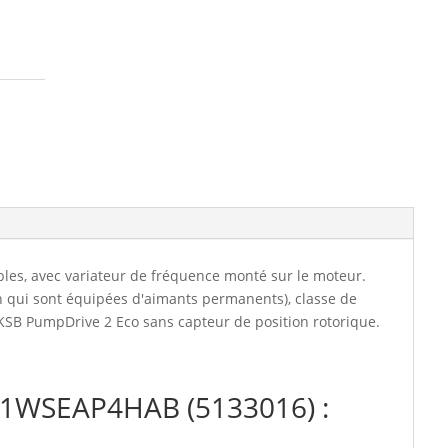
(5133016)
les, avec variateur de fréquence monté sur le moteur.
n qui sont équipées d'aimants permanents), classe de
KSB PumpDrive 2 Eco sans capteur de position rotorique.
11WSEAP4HAB (5133016) :