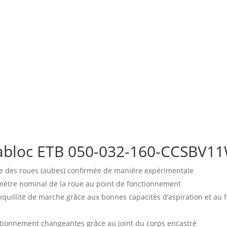
abloc ETB 050-032-160-CCSBV1
e des roues (aubes) confirmée de manière expérimentale
amètre nominal de la roue au point de fonctionnement
ranquillité de marche grâce aux bonnes capacités d’aspiration et a
ctionnement changeantes grâce au joint du corps encastré