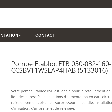
NTATION
CONTACT
Pompe Etabloc ETB 050-032-160-
CCSBV11WSEAP4HAB (5133016)
Votre pompe Etabloc KSB est idéale pour le refoulement de
liquides agressifs, installations d’alimentation en eau, circui
refroidissement, piscines, surpresseurs incendie, installatio
d’irrigation, d’arrosage, et de relevage.