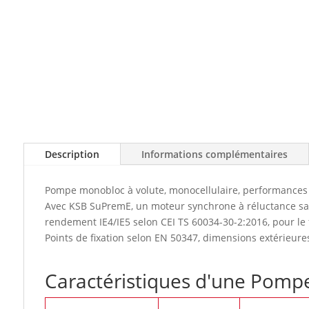
Description
Informations complémentaires
Pompe monobloc à volute, monocellulaire, performances 
Avec KSB SuPremE, un moteur synchrone à réluctance sans
rendement IE4/IE5 selon CEI TS 60034-30-2:2016, pour l
Points de fixation selon EN 50347, dimensions extérieure
Caractéristiques d'une Pom