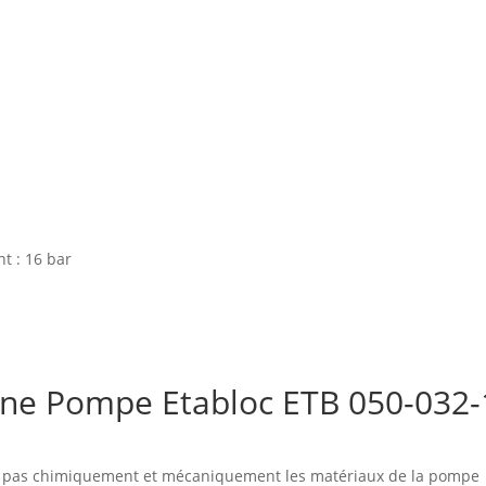
t : 16 bar
 d'une Pompe Etabloc ETB 050-
nt pas chimiquement et mécaniquement les matériaux de la pompe