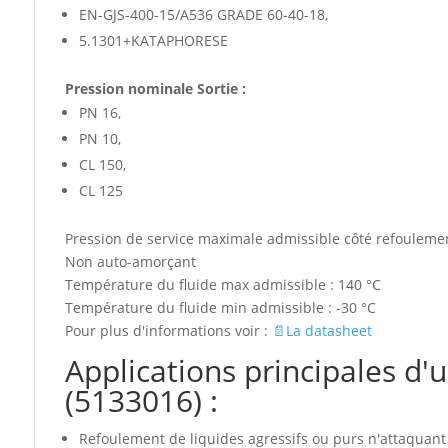
EN-GJS-400-15/A536 GRADE 60-40-18,
5.1301+KATAPHORESE
Pression nominale Sortie :
PN 16,
PN 10,
CL 150,
CL 125
Pression de service maximale admissible côté refoulemen
Non auto-amorçant
Température du fluide max admissible : 140 °C
Température du fluide min admissible : -30 °C
Pour plus d'informations voir :
📄La datasheet
Applications principales
(5133016) :
Refoulement de liquides agressifs ou purs n'attaqua