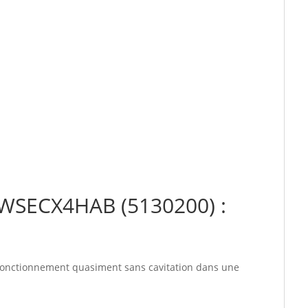
WSECX4HAB (5130200) :
u fonctionnement quasiment sans cavitation dans une