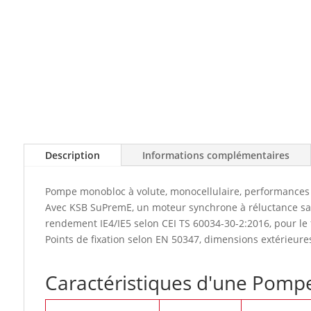
Description
Informations complémentaires
Pompe monobloc à volute, monocellulaire, performances 
Avec KSB SuPremE, un moteur synchrone à réluctance sans
rendement IE4/IE5 selon CEI TS 60034-30-2:2016, pour l
Points de fixation selon EN 50347, dimensions extérieure
Caractéristiques d'une Pom