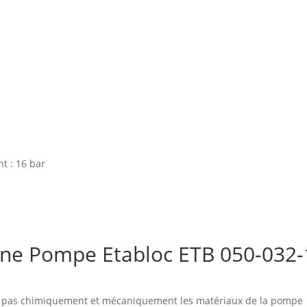
t : 16 bar
 d'une Pompe Etabloc ETB 050-
nt pas chimiquement et mécaniquement les matériaux de la pompe