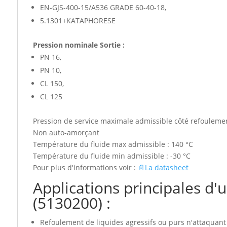
EN-GJS-400-15/A536 GRADE 60-40-18,
5.1301+KATAPHORESE
Pression nominale Sortie :
PN 16,
PN 10,
CL 150,
CL 125
Pression de service maximale admissible côté refoulemen
Non auto-amorçant
Température du fluide max admissible : 140 °C
Température du fluide min admissible : -30 °C
Pour plus d'informations voir :
📄La datasheet
Applications principales
(5130200) :
Refoulement de liquides agressifs ou purs n'attaqua