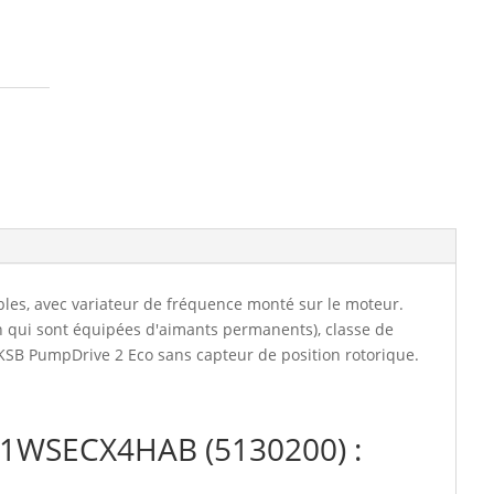
(5130200)
les, avec variateur de fréquence monté sur le moteur.
n qui sont équipées d'aimants permanents), classe de
KSB PumpDrive 2 Eco sans capteur de position rotorique.
11WSECX4HAB (5130200) :