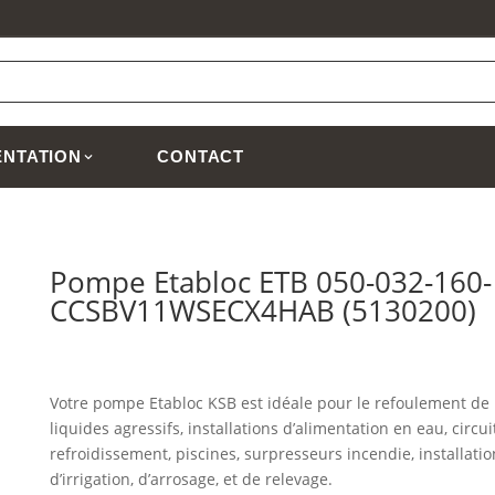
NTATION
CONTACT
Pompe Etabloc ETB 050-032-160-
CCSBV11WSECX4HAB (5130200)
Votre pompe Etabloc KSB est idéale pour le refoulement de
liquides agressifs, installations d’alimentation en eau, circui
refroidissement, piscines, surpresseurs incendie, installatio
d’irrigation, d’arrosage, et de relevage.