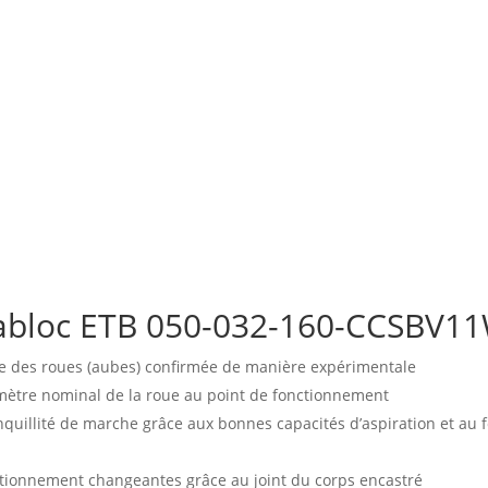
abloc ETB 050-032-160-CCSBV11
e des roues (aubes) confirmée de manière expérimentale
amètre nominal de la roue au point de fonctionnement
ranquillité de marche grâce aux bonnes capacités d’aspiration et a
ctionnement changeantes grâce au joint du corps encastré