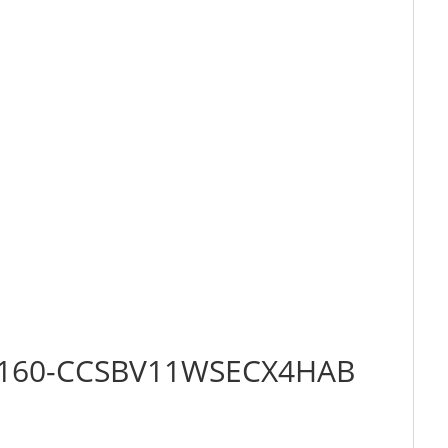
032-160-CCSBV11WSECX4HAB