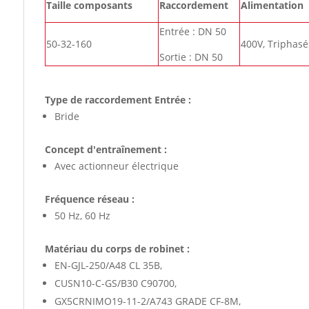
Taille composants
Raccordement
Alimentation
Entrée : DN 50
50-32-160
400V, Triphasé
Sortie : DN 50
Type de raccordement Entrée :
Bride
Concept d'entraînement :
Avec actionneur électrique
Fréquence réseau :
50 Hz, 60 Hz
Matériau du corps de robinet :
EN-GJL-250/A48 CL 35B,
CUSN10-C-GS/B30 C90700,
GX5CRNIMO19-11-2/A743 GRADE CF-8M,