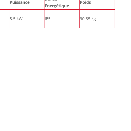
Puissance
Poids
Energétique
5.5 kW
IE5
90.85 kg