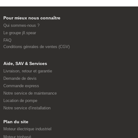
Pour mieux nous connaître
Qui sommes-nous ?
Le groupe jll.spear
FAQ
Conditions génrales de ventes (CGV)
Aide, SAV & Services
Livraison, retour et garantie
Demande de devis
Commande express
Notre service de maintenance
Location de pompe
Notre service d’installation
Plan du site
Moteur électrique industriel
Moteur triphasé