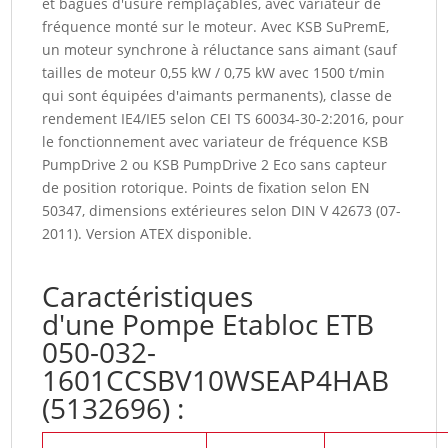
et bagues d'usure remplaçables, avec variateur de
fréquence monté sur le moteur. Avec KSB SuPremE,
un moteur synchrone à réluctance sans aimant (sauf
tailles de moteur 0,55 kW / 0,75 kW avec 1500 t/min
qui sont équipées d'aimants permanents), classe de
rendement IE4/IE5 selon CEI TS 60034-30-2:2016, pour
le fonctionnement avec variateur de fréquence KSB
PumpDrive 2 ou KSB PumpDrive 2 Eco sans capteur
de position rotorique. Points de fixation selon EN
50347, dimensions extérieures selon DIN V 42673 (07-
2011). Version ATEX disponible.
Caractéristiques
d'une Pompe Etabloc ETB
050-032-
1601CCSBV10WSEAP4HAB
(5132696) :