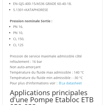
EN-GJS-400-15/A536 GRADE 60-40-18,
5.1301+KATAPHORESE
Pression nominale Sortie :
PN 16,
PN 10,
CL 150,
CL 125
Pression de service maximale admissible côté
refoulement : 16 bar
Non auto-amorçant
Température du fluide max admissible : 140 °C
Température du fluide min admissible : -30 °C
Pour plus d'informations voir :
📄La datasheet
Applications principales
d'une Pompe Etabloc ETB