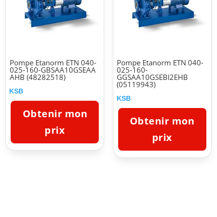
Pompe Etanorm ETN 040-
Pompe Etanorm ETN 040-
025-160-GBSAA10GSEAA
025-160-
AHB (48282518)
GGSAA10GSEBI2EHB
(05119943)
KSB
KSB
Obtenir mon
Obtenir mon
prix
prix