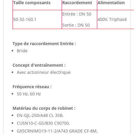
Taille composants
Raccordement
Alimentation
Entrée : DN 50
50-32-160.1
400V, Triphasé
Sortie : DN 50
Type de raccordement Entrée :
Bride
Concept d'entraînement :
Avec actionneur électrique
Fréquence réseau :
50 Hz, 60 Hz
Matériau du corps de robinet :
EN-GJL-250/A48 CL 35B,
CUSN10-C-GS/B30 C90700,
GX5CRNIMO19-11-2/A743 GRADE CF-8M,