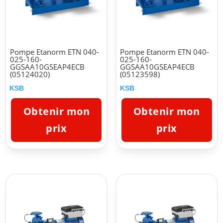
Pompe Etanorm ETN 040-
Pompe Etanorm ETN 040-
025-160-
025-160-
GGSAA10GSEAP4ECB
GGSAA10GSEAP4ECB
(05124020)
(05123598)
KSB
KSB
Obtenir mon
Obtenir mon
prix
prix