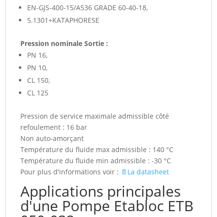
EN-GJS-400-15/A536 GRADE 60-40-18,
5.1301+KATAPHORESE
Pression nominale Sortie :
PN 16,
PN 10,
CL 150,
CL 125
Pression de service maximale admissible côté
refoulement : 16 bar
Non auto-amorçant
Température du fluide max admissible : 140 °C
Température du fluide min admissible : -30 °C
Pour plus d'informations voir :
📄La datasheet
Applications principales
d'une Pompe Etabloc ETB