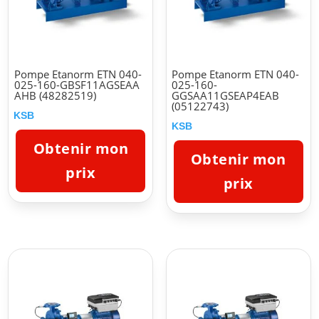
Pompe Etanorm ETN 040-
Pompe Etanorm ETN 040-
025-160-GBSF11AGSEAA
025-160-
AHB (48282519)
GGSAA11GSEAP4EAB
(05122743)
KSB
KSB
Obtenir mon
Obtenir mon
prix
prix