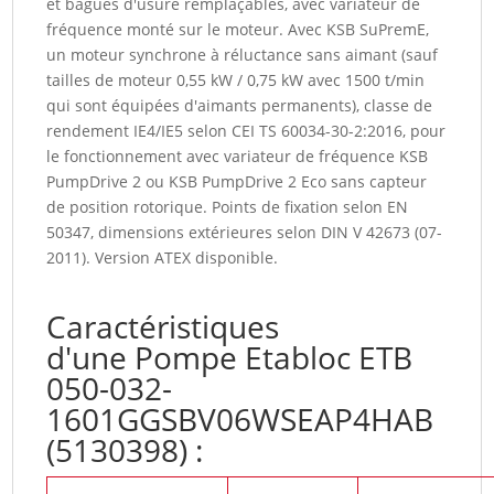
et bagues d'usure remplaçables, avec variateur de
fréquence monté sur le moteur. Avec KSB SuPremE,
un moteur synchrone à réluctance sans aimant (sauf
tailles de moteur 0,55 kW / 0,75 kW avec 1500 t/min
qui sont équipées d'aimants permanents), classe de
rendement IE4/IE5 selon CEI TS 60034-30-2:2016, pour
le fonctionnement avec variateur de fréquence KSB
PumpDrive 2 ou KSB PumpDrive 2 Eco sans capteur
de position rotorique. Points de fixation selon EN
50347, dimensions extérieures selon DIN V 42673 (07-
2011). Version ATEX disponible.
Caractéristiques
d'une Pompe Etabloc ETB
050-032-
1601GGSBV06WSEAP4HAB
(5130398) :