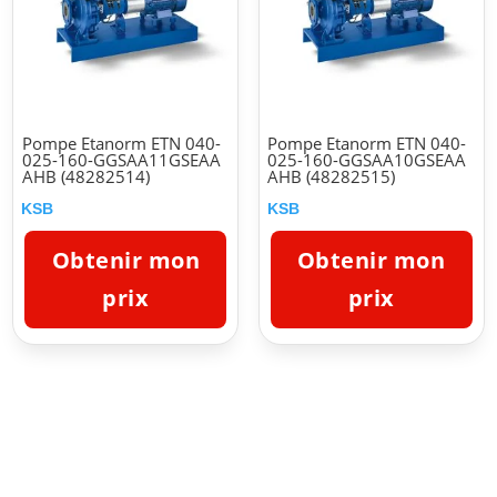
Pompe Etanorm ETN 040-
Pompe Etanorm ETN 040-
025-160-GGSAA11GSEAA
025-160-GGSAA10GSEAA
AHB (48282514)
AHB (48282515)
KSB
KSB
Obtenir mon
Obtenir mon
prix
prix