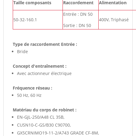
Taille composants
Raccordement
Alimentation
Entrée : DN 50
50-32-160.1
400V, Triphasé
Sortie : DN 50
Type de raccordement Entrée :
Bride
Concept d'entraînement :
Avec actionneur électrique
Fréquence réseau :
50 Hz, 60 Hz
Matériau du corps de robinet :
EN-GJL-250/A48 CL 35B,
CUSN10-C-GS/B30 C90700,
GX5CRNIMO19-11-2/A743 GRADE CF-8M,