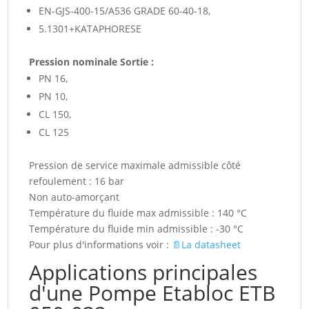
EN-GJS-400-15/A536 GRADE 60-40-18,
5.1301+KATAPHORESE
Pression nominale Sortie :
PN 16,
PN 10,
CL 150,
CL 125
Pression de service maximale admissible côté
refoulement : 16 bar
Non auto-amorçant
Température du fluide max admissible : 140 °C
Température du fluide min admissible : -30 °C
Pour plus d'informations voir :
📄La datasheet
Applications principales
d'une Pompe Etabloc ETB