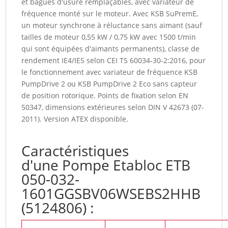
et bagues d'usure remplaçables, avec variateur de
fréquence monté sur le moteur. Avec KSB SuPremE,
un moteur synchrone à réluctance sans aimant (sauf
tailles de moteur 0,55 kW / 0,75 kW avec 1500 t/min
qui sont équipées d'aimants permanents), classe de
rendement IE4/IE5 selon CEI TS 60034-30-2:2016, pour
le fonctionnement avec variateur de fréquence KSB
PumpDrive 2 ou KSB PumpDrive 2 Eco sans capteur
de position rotorique. Points de fixation selon EN
50347, dimensions extérieures selon DIN V 42673 (07-
2011). Version ATEX disponible.
Caractéristiques
d'une Pompe Etabloc ETB
050-032-
1601GGSBV06WSEBS2HHB
(5124806) :