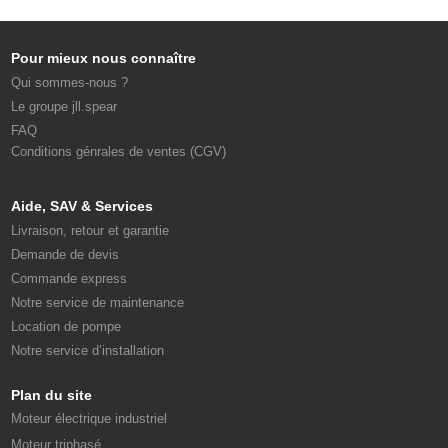
Pour mieux nous connaître
Qui sommes-nous ?
Le groupe jll.spear
FAQ
Conditions génrales de ventes (CGV)
Aide, SAV & Services
Livraison, retour et garantie
Demande de devis
Commande express
Notre service de maintenance
Location de pompe
Notre service d’installation
Plan du site
Moteur électrique industriel
Moteur triphasé