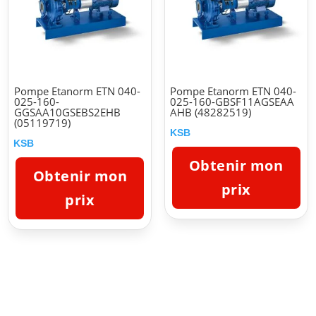
Pompe Etanorm ETN 040-
Pompe Etanorm ETN 040-
025-160-
025-160-GBSF11AGSEAA
GGSAA10GSEBS2EHB
AHB (48282519)
(05119719)
KSB
KSB
Obtenir mon
Obtenir mon
prix
prix