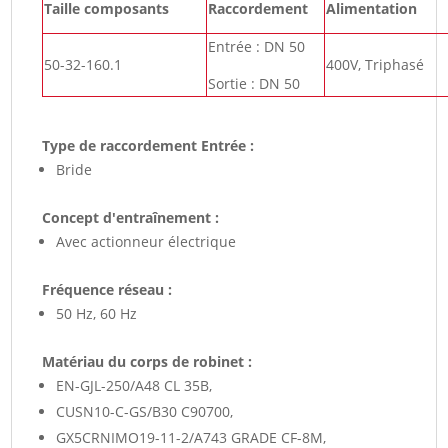
Taille composants
Raccordement
Alimentation
Entrée : DN 50
50-32-160.1
400V, Triphasé
Sortie : DN 50
Type de raccordement Entrée :
Bride
Concept d'entraînement :
Avec actionneur électrique
Fréquence réseau :
50 Hz, 60 Hz
Matériau du corps de robinet :
EN-GJL-250/A48 CL 35B,
CUSN10-C-GS/B30 C90700,
GX5CRNIMO19-11-2/A743 GRADE CF-8M,