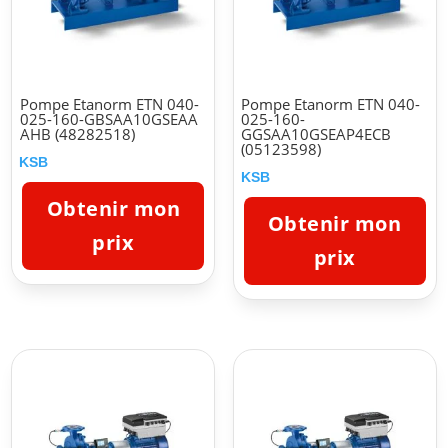
Pompe Etanorm ETN 040-
Pompe Etanorm ETN 040-
025-160-GBSAA10GSEAA
025-160-
AHB (48282518)
GGSAA10GSEAP4ECB
(05123598)
KSB
KSB
Obtenir mon
Obtenir mon
prix
prix