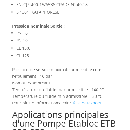
EN-GJS-400-15/A536 GRADE 60-40-18,
5.1301+KATAPHORESE
Pression nominale Sortie :
PN 16,
PN 10,
CL 150,
CL 125
Pression de service maximale admissible côté
refoulement : 16 bar
Non auto-amorçant
Température du fluide max admissible : 140 °C
Température du fluide min admissible : -30 °C
Pour plus d'informations voir :
📄La datasheet
Applications principales
d'une Pompe Etabloc ETB