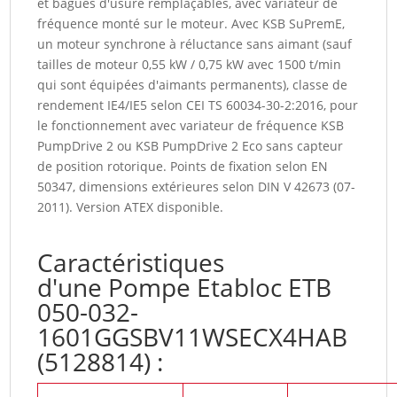
et bagues d'usure remplaçables, avec variateur de
fréquence monté sur le moteur. Avec KSB SuPremE,
un moteur synchrone à réluctance sans aimant (sauf
tailles de moteur 0,55 kW / 0,75 kW avec 1500 t/min
qui sont équipées d'aimants permanents), classe de
rendement IE4/IE5 selon CEI TS 60034-30-2:2016, pour
le fonctionnement avec variateur de fréquence KSB
PumpDrive 2 ou KSB PumpDrive 2 Eco sans capteur
de position rotorique. Points de fixation selon EN
50347, dimensions extérieures selon DIN V 42673 (07-
2011). Version ATEX disponible.
Caractéristiques
d'une Pompe Etabloc ETB
050-032-
1601GGSBV11WSECX4HAB
(5128814) :