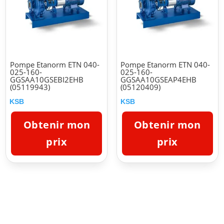
Pompe Etanorm ETN 040-
Pompe Etanorm ETN 040-
025-160-
025-160-
GGSAA10GSEBI2EHB
GGSAA10GSEAP4EHB
(05119943)
(05120409)
KSB
KSB
Obtenir mon
Obtenir mon
prix
prix