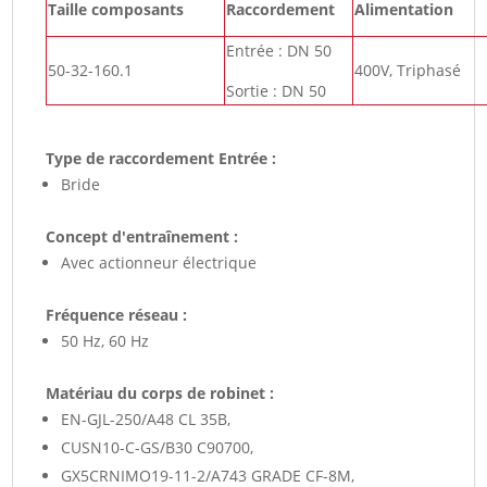
Taille composants
Raccordement
Alimentation
Entrée : DN 50
50-32-160.1
400V, Triphasé
Sortie : DN 50
Type de raccordement Entrée :
Bride
Concept d'entraînement :
Avec actionneur électrique
Fréquence réseau :
50 Hz, 60 Hz
Matériau du corps de robinet :
EN-GJL-250/A48 CL 35B,
CUSN10-C-GS/B30 C90700,
GX5CRNIMO19-11-2/A743 GRADE CF-8M,