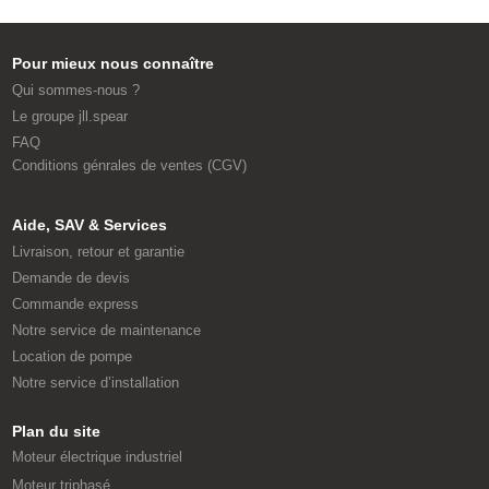
Pour mieux nous connaître
Qui sommes-nous ?
Le groupe jll.spear
FAQ
Conditions génrales de ventes (CGV)
Aide, SAV & Services
Livraison, retour et garantie
Demande de devis
Commande express
Notre service de maintenance
Location de pompe
Notre service d’installation
Plan du site
Moteur électrique industriel
Moteur triphasé