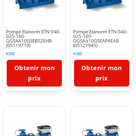
Pompe Etanorm ETN 040-
Pompe Etanorm ETN 040-
025-160-
025-160-
GGSAA10GSEBS2EHB
GGSAA10GSEAP4EAB
(05119719)
(05121945)
KSB
KSB
Obtenir mon
Obtenir mon
prix
prix