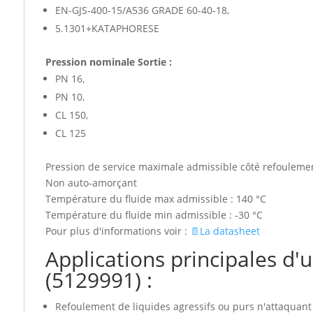
EN-GJS-400-15/A536 GRADE 60-40-18,
5.1301+KATAPHORESE
Pression nominale Sortie :
PN 16,
PN 10,
CL 150,
CL 125
Pression de service maximale admissible côté refoulemen
Non auto-amorçant
Température du fluide max admissible : 140 °C
Température du fluide min admissible : -30 °C
Pour plus d'informations voir :
📄La datasheet
Applications principales
(5129991) :
Refoulement de liquides agressifs ou purs n'attaqua