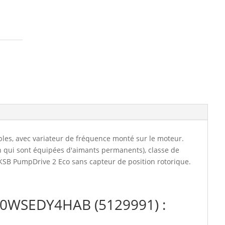
(5129991)
les, avec variateur de fréquence monté sur le moteur.
n qui sont équipées d'aimants permanents), classe de
KSB PumpDrive 2 Eco sans capteur de position rotorique.
10WSEDY4HAB (5129991) :