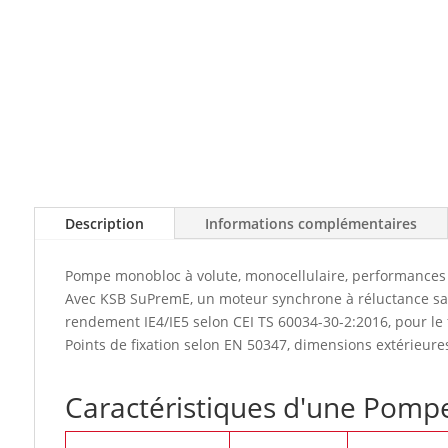
Description
Informations complémentaires
Pompe monobloc à volute, monocellulaire, performances 
Avec KSB SuPremE, un moteur synchrone à réluctance sans
rendement IE4/IE5 selon CEI TS 60034-30-2:2016, pour l
Points de fixation selon EN 50347, dimensions extérieure
Caractéristiques d'une Pom