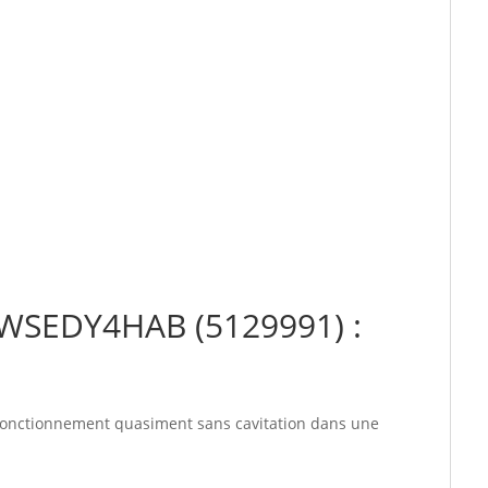
0WSEDY4HAB (5129991) :
u fonctionnement quasiment sans cavitation dans une