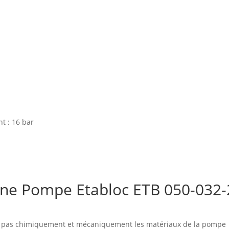
t : 16 bar
 d'une Pompe Etabloc ETB 050-
nt pas chimiquement et mécaniquement les matériaux de la pompe