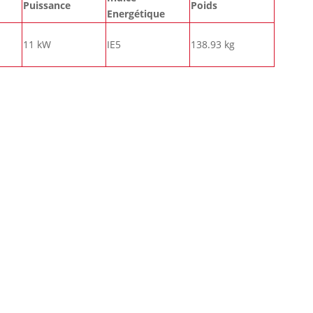
Puissance
Poids
Energétique
11 kW
IE5
138.93 kg