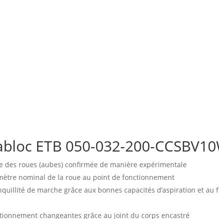
abloc ETB 050-032-200-CCSBV1
e des roues (aubes) confirmée de manière expérimentale
amètre nominal de la roue au point de fonctionnement
ranquillité de marche grâce aux bonnes capacités d’aspiration et a
ctionnement changeantes grâce au joint du corps encastré