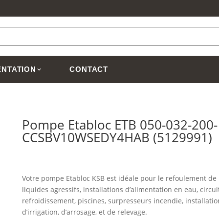
NTATION
CONTACT
Pompe Etabloc ETB 050-032-200-
CCSBV10WSEDY4HAB (5129991)
Votre pompe Etabloc KSB est idéale pour le refoulement de
liquides agressifs, installations d’alimentation en eau, circui
refroidissement, piscines, surpresseurs incendie, installatio
d’irrigation, d’arrosage, et de relevage.