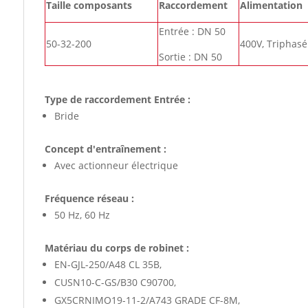
Taille composants
Raccordement
Alimentation
Entrée : DN 50
50-32-200
400V, Triphasé
Sortie : DN 50
Type de raccordement Entrée :
Bride
Concept d'entraînement :
Avec actionneur électrique
Fréquence réseau :
50 Hz, 60 Hz
Matériau du corps de robinet :
EN-GJL-250/A48 CL 35B,
CUSN10-C-GS/B30 C90700,
GX5CRNIMO19-11-2/A743 GRADE CF-8M,