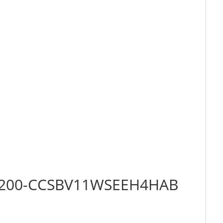
032-200-CCSBV11WSEEH4HAB