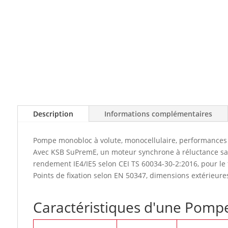
Description
Informations complémentaires
Pompe monobloc à volute, monocellulaire, performances 
Avec KSB SuPremE, un moteur synchrone à réluctance sans
rendement IE4/IE5 selon CEI TS 60034-30-2:2016, pour l
Points de fixation selon EN 50347, dimensions extérieure
Caractéristiques d'une Pom