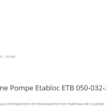
t : 16 bar
 d'une Pompe Etabloc ETB 050-
nt pas chimiquement et mécaniquement les matériaux de la pompe