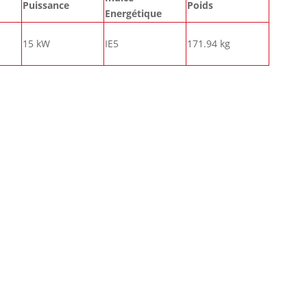
Puissance
Poids
Energétique
15 kW
IE5
171.94 kg