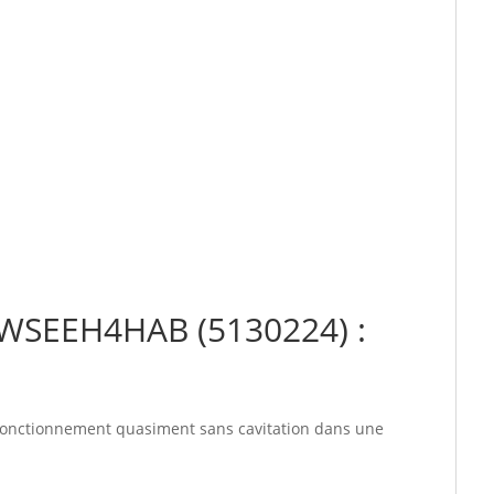
1WSEEH4HAB (5130224) :
u fonctionnement quasiment sans cavitation dans une