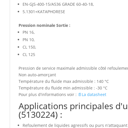
EN-GJS-400-15/A536 GRADE 60-40-18,
5.1301+KATAPHORESE
Pression nominale Sortie :
PN 16,
PN 10,
CL 150,
CL 125
Pression de service maximale admissible côté refoulemen
Non auto-amorçant
Température du fluide max admissible : 140 °C
Température du fluide min admissible : -30 °C
Pour plus d'informations voir :
📄La datasheet
Applications principales
(5130224) :
Refoulement de liquides agressifs ou purs n'attaqua