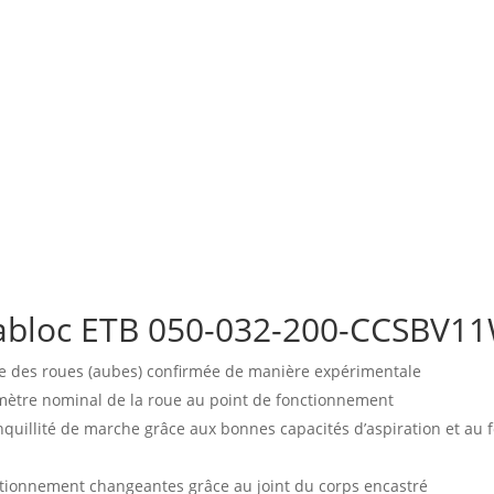
abloc ETB 050-032-200-CCSBV1
e des roues (aubes) confirmée de manière expérimentale
amètre nominal de la roue au point de fonctionnement
ranquillité de marche grâce aux bonnes capacités d’aspiration et a
ctionnement changeantes grâce au joint du corps encastré