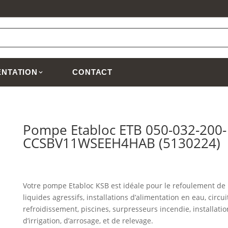
NTATION
CONTACT
Pompe Etabloc ETB 050-032-200-
CCSBV11WSEEH4HAB (5130224)
Votre pompe Etabloc KSB est idéale pour le refoulement de
liquides agressifs, installations d’alimentation en eau, circui
refroidissement, piscines, surpresseurs incendie, installatio
d’irrigation, d’arrosage, et de relevage.