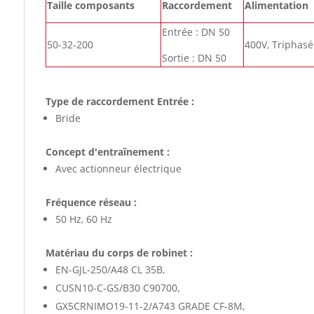
Taille composants
Raccordement
Alimentation
Entrée : DN 50
50-32-200
400V, Triphasé
Sortie : DN 50
Type de raccordement Entrée :
Bride
Concept d'entraînement :
Avec actionneur électrique
Fréquence réseau :
50 Hz, 60 Hz
Matériau du corps de robinet :
EN-GJL-250/A48 CL 35B,
CUSN10-C-GS/B30 C90700,
GX5CRNIMO19-11-2/A743 GRADE CF-8M,